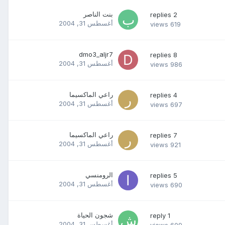
بنت الناصر
replies
2
أغسطس 31, 2004
views
619
dmo3_aljr7
replies
8
أغسطس 31, 2004
views
986
راعي الماكسيما
replies
4
أغسطس 31, 2004
views
697
راعي الماكسيما
replies
7
أغسطس 31, 2004
views
921
الرومنسي
replies
5
أغسطس 31, 2004
views
690
شجون الحياة
reply
1
أغسطس 31, 2004