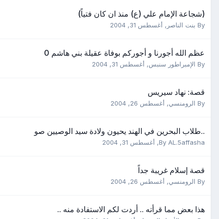
(شجاعة الإمام علي (ع) منذ ان كان فتياً)
By
بنت الناصر
,
أغسطس 31, 2004
عظم الله أجورنا و أجوركم بوفاة عقيلة بني هاشم 0
By
الإمبراطور سنبس
,
أغسطس 31, 2004
قصة: نهاد سيريس
By
الرومنسي
,
أغسطس 26, 2004
..طلاب البحرين في الهند يحيون ولادة سيد الوصيين صو
AL.5affasha
By
,
أغسطس 31, 2004
قصة إسلام غريبة جداً
By
الرومنسي
,
أغسطس 26, 2004
هذا بعض مما قرأته .. أردت لكم الاستفادة منه ..