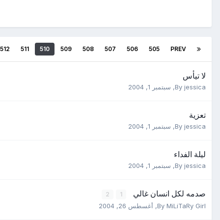
512
511
510
509
508
507
506
505
PREV
لا تيأس
jessica
By
,
سبتمبر 1, 2004
تعزية
jessica
By
,
سبتمبر 1, 2004
ليلة الفداء
jessica
By
,
سبتمبر 1, 2004
صدمه لكل انسان غالي
2
1
MiLiTaRy Girl
By
,
أغسطس 26, 2004