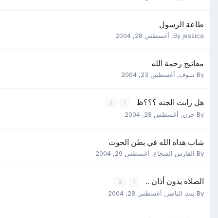
طاعة الرسول
jessica
By
,
أغسطس 28, 2004
مفاتيح رحمة الله
By
نــوف
,
أغسطس 23, 2004
هل رايت الجنه ؟؟؟ظ
2
1
By
حزن
,
أغسطس 28, 2004
شاب هداه الله في بطن الحوت
By
الفارس الشجاع
,
أغسطس 29, 2004
الصلاه بدون أذان ..
2
1
By
بنت الناصر
,
أغسطس 28, 2004