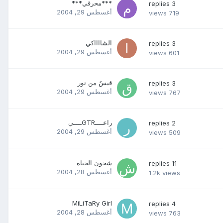
***محرقي***
replies
3
أغسطس 29, 2004
views
719
الشااااكي
replies
3
أغسطس 29, 2004
views
601
قبسٌ من نور
replies
3
أغسطس 29, 2004
views
767
راعــــGTRــــي
replies
2
أغسطس 29, 2004
views
509
شجون الحياة
replies
11
أغسطس 28, 2004
1.2k
views
MiLiTaRy Girl
replies
4
أغسطس 28, 2004
views
763