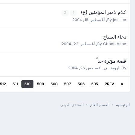
كلام لامير المؤمنين (ع)
2
1
jessica
By
,
أغسطس 18, 2004
دعاء الصباح
Chhoti Asha
By
,
أغسطس 22, 2004
قصة مؤثرة جداً
By
الرومنسي
,
أغسطس 26, 2004
512
511
510
509
508
507
506
505
PREV
الرئيسية
القسم العام
المنتدى الديني