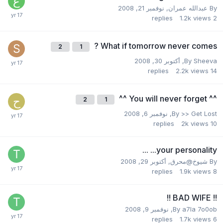
By
عبدالله عمران
,
نوفمبر 21, 2008
replies
1.2k
views
2
What if tomorrow never comes ?
2
1
Sheeva
By
,
أكتوبر 30, 2008
replies
2.2k
views
14
^^ You will never forget ^^
2
1
>> Get Lost
By
,
نوفمبر 6, 2008
replies
2k
views
10
your personality... ...
By
شيوخ@محرق
,
أكتوبر 29, 2008
replies
1.9k
views
8
!! BAD WIFE !!
a7la ‎7o0ob
By
,
نوفمبر 9, 2008
replies
1.7k
views
6