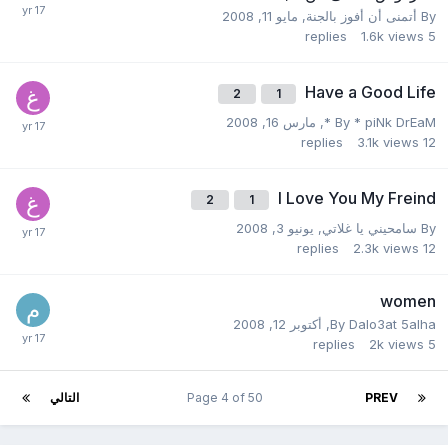
By
أتمنى أن أفوز بالجنة
,
مايو 11, 2008
replies
1.6k
views
5
Have a Good Life
2
1
* piNk DrEaM *
By
,
مارس 16, 2008
replies
3.1k
views
12
I Love You My Freind
2
1
By
سامحيني يا غلاتي
,
يونيو 3, 2008
replies
2.3k
views
12
women
Dalo3at 5alha
By
,
أكتوبر 12, 2008
replies
2k
views
5
PREV
Page 4 of 50
التالي