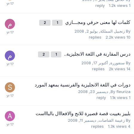
reply
1.2k
views
1
كلمات لها معنى حرفي ومجـــازي
2
1
By
زنجبيل المملكة
,
يوليو 2, 2008
replies
2.2k
views
10
درس المقارنة في اللغة الانجليزية..
2
1
By
سنفوررة
,
أكتوبر 17, 2008
replies
2k
views
14
دورات في اللغة الانجليزية والفرنسية بمعهد المورد
fleuriza
By
,
ديسمبر 23, 2008
reply
1.1k
views
1
بلييز بغييت قصة قصيرة للانج والافعااال بالباااست
By
زعيمة القناصات
,
ديسمبر 11, 2008
replies
1.3k
views
4