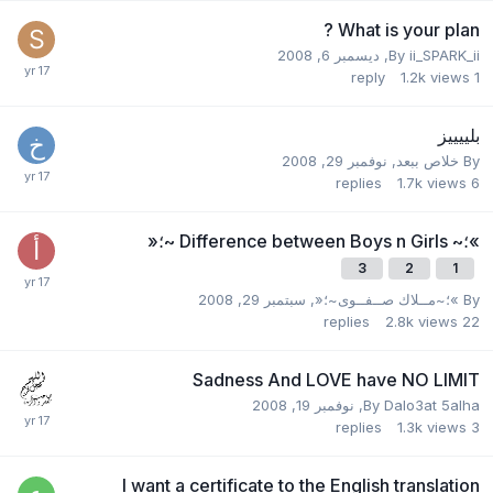
What is your plan ?
ii_SPARK_ii
By
,
ديسمبر 6, 2008
reply
1.2k
views
1
بلييييز
By
خلاص ببعد
,
نوفمبر 29, 2008
replies
1.7k
views
6
»؛~ Difference between Boys n Girls ~؛«
3
2
1
By
»؛~مــلاك صــفــوى~؛«
,
سبتمبر 29, 2008
replies
2.8k
views
22
Sadness And LOVE have NO LIMIT
Dalo3at 5alha
By
,
نوفمبر 19, 2008
replies
1.3k
views
3
I want a certificate to the English translation