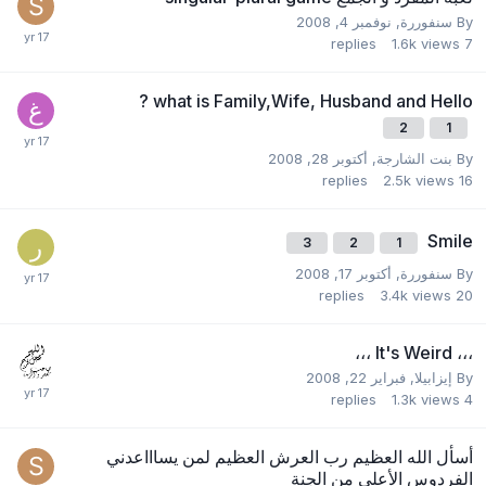
By
سنفوررة
,
نوفمبر 4, 2008
replies
1.6k
views
7
what is Family,Wife, Husband and Hello ?
2
1
By
بنت الشارجة
,
أكتوبر 28, 2008
replies
2.5k
views
16
Smile
3
2
1
By
سنفوررة
,
أكتوبر 17, 2008
replies
3.4k
views
20
،،، It's Weird ،،،
By
إيزابيلا
,
فبراير 22, 2008
replies
1.3k
views
4
أسأل الله العظيم رب العرش العظيم لمن يساااعدني
الفردوس الأعلى من الجنة