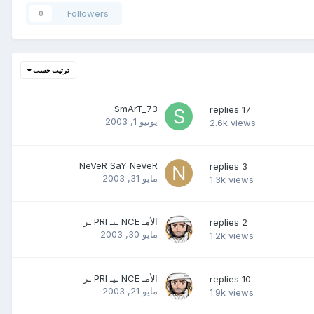
Followers
0
ترتيب حسب
SmArT_73
replies
17
يونيو 1, 2003
2.6k
views
NeVeR SaY NeVeR
replies
3
مايو 31, 2003
1.3k
views
الأمـ NCE ـيـ PRI ـر
replies
2
مايو 30, 2003
1.2k
views
الأمـ NCE ـيـ PRI ـر
replies
10
مايو 21, 2003
1.9k
views