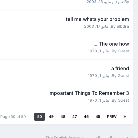
By
نــوف
,
مايو 18, 2003
tell me whats your problem
albdra
By
,
مايو 17, 2003
The one how....
By Guest,
يناير 1, 1970
a friend
By Guest,
يناير 1, 1970
3 Impoartant Things To Remember
By Guest,
يناير 1, 1970
Page 50 of 50
50
49
48
47
46
45
PREV
الرئيسية
القسم التعليمي
The English forum