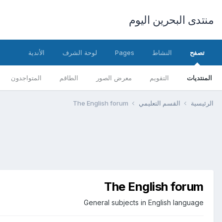
منتدى البحرين اليوم
تصفح
النشاط
Pages
لوحة الشرف
الأندية
المنتديات
التقويم
معرض الصور
الطاقم
المتواجدون
الرئيسية
القسم التعليمي
The English forum
The English forum
General subjects in English language