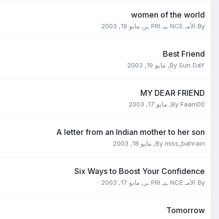
women of the world
By
الأمـ NCE ـيـ PRI ـر
,
مايو 19, 2003
Best Friend
Sun DaY
By
,
مايو 19, 2003
MY DEAR FRIEND
Faam00
By
,
مايو 17, 2003
A letter from an Indian mother to her son
miss_bahrain
By
,
مايو 18, 2003
Six Ways to Boost Your Confidence
By
الأمـ NCE ـيـ PRI ـر
,
مايو 17, 2003
Tomorrow