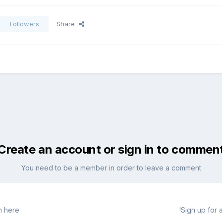
Followers
Share
Create an account or sign in to commen
You need to be a member in order to leave a comment
 here.
Sign up for 