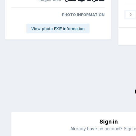
PHOTO INFORMATION
0
View photo EXIF information
Sign in
Already have an account? Sign in