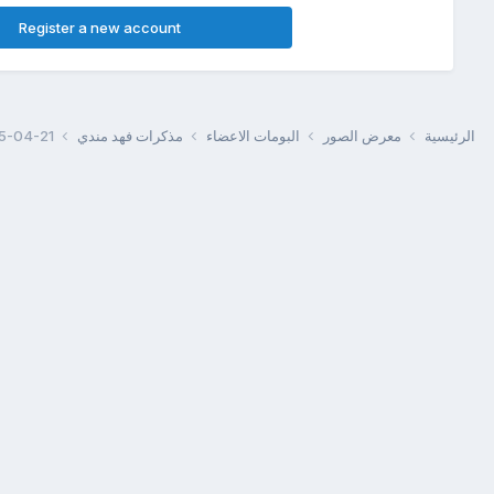
Register a new account
الرئيسية
معرض الصور
البومات الاعضاء
مذكرات فهد مندي
-21 00.20.59.jpg