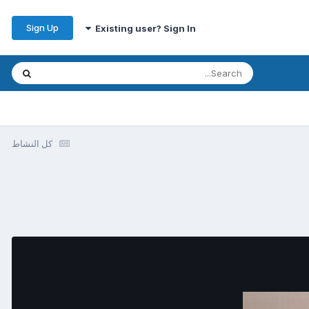
Sign Up
Existing user? Sign In
كل النشاط