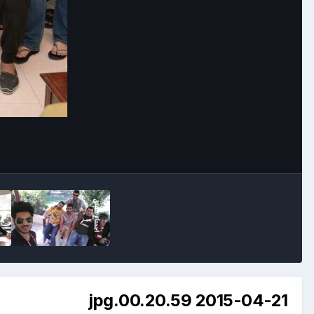
2015-04-21 00.20.59.jpg