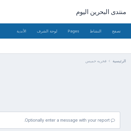
منتدى البحرين اليوم
تصفح
النشاط
Pages
لوحة الشرف
الأندية
الرئيسية
فخريه خميس
Optionally enter a message with your report.