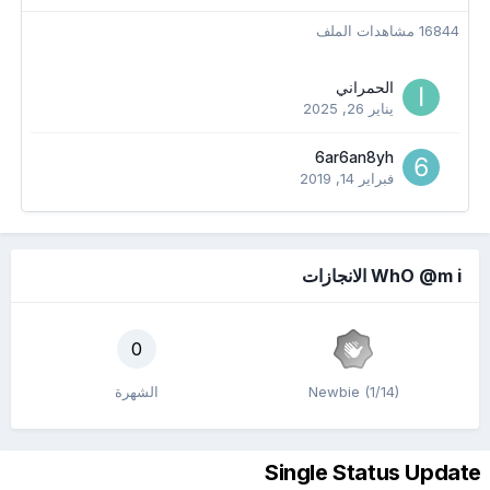
16844 مشاهدات الملف
الحمراني
يناير 26, 2025
6ar6an8yh
فبراير 14, 2019
WhO @m i الانجازات
0
Newbie (1/14)
الشهرة
Single Status Update