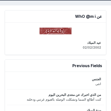
عن WhO @m i
عيد الميلاد
02/02/2002
Previous Fields
الجنس
انثى
من الذي اخبرك عن منتدى البحرين اليوم
كنت أطالع السما وتشكلت الوصله بالغيوم غرتني ودخلته
سنة الميلاد