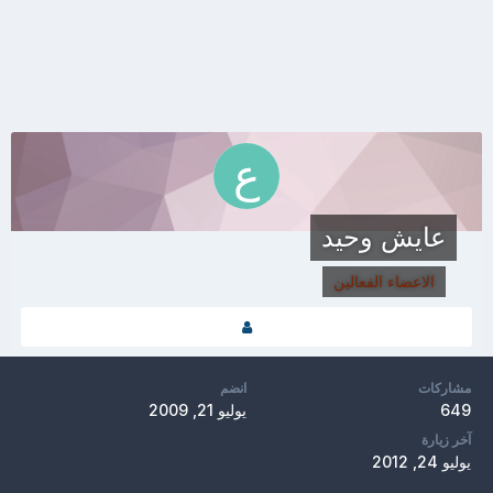
عايش وحيد
الاعضاء الفعالين
مشاركات
انضم
649
يوليو 21, 2009
آخر زيارة
يوليو 24, 2012