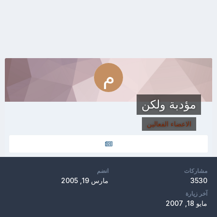
مؤدبة ولكن
الاعضاء الفعالين
مشاركات
انضم
3530
مارس 19, 2005
آخر زيارة
مايو 18, 2007