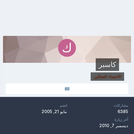
كاسبر
الاعضاء الفعالين
مشاركات
انضم
6385
مايو 21, 2005
آخر زيارة
ديسمبر 7, 2010