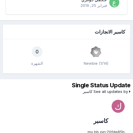
فبراير 25, 2019
كاسبر الانجازات
0
Newbie (1/14)
الشهرة
Single Status Update
See all updates by كاسبر
كاسبر
my bb pin:20fde85b