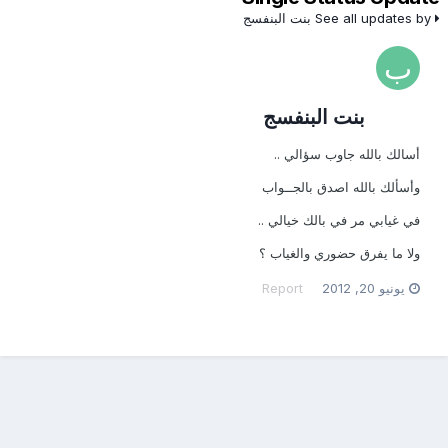
See all updates by بنت البنفسج
بنت البنفسج
أسالك بالله جاوب سؤالي ..
وأسألك بالله اصدق بالجــواب
في غيابي مر في بالك خيالي ..
ولا ما يفرق حضوري والغياب ؟
يونيو 20, 2012
Report