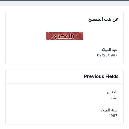
عن بنت البنفسج
عيد الميلاد
09/26/1987
Previous Fields
الجنس
انثى
سنة الميلاد
1987