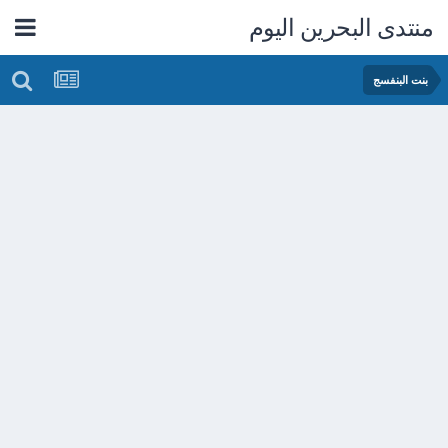
منتدى البحرين اليوم
بنت البنفسج