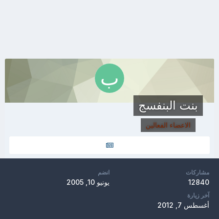
بنت البنفسج
الاعضاء الفعالين
مشاركات
انضم
12840
يونيو 10, 2005
آخر زيارة
أغسطس 7, 2012