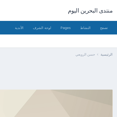
منتدى البحرين اليوم
تصفح
النشاط
Pages
لوحة الشرف
الأندية
الرئيسية
حسن الرويعي