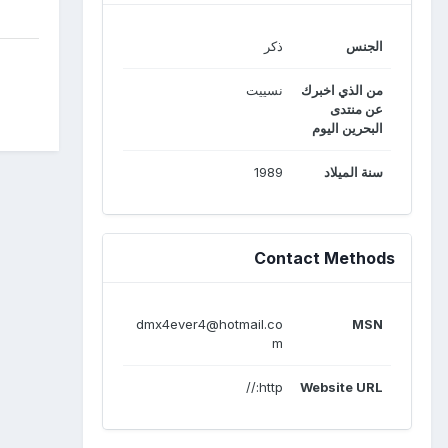
الجنس
ذكر
من الذي اخبرك
نسييت
عن منتدى
البحرين اليوم
سنة الميلاد
1989
Contact Methods
dmx4ever4@hotmail.co
MSN
m
http://
Website URL