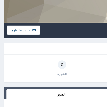
شاهد نشاطهم
0
الشهرة
الصور