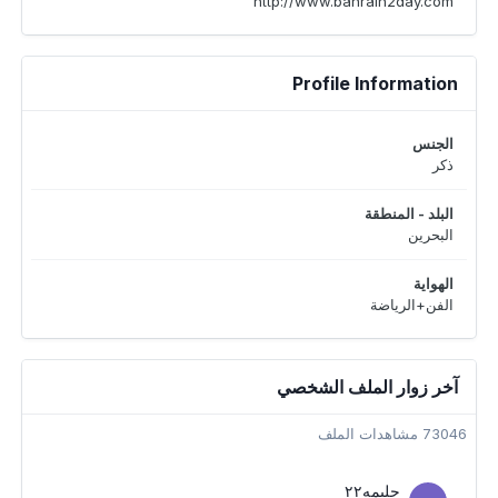
http://www.bahrain2day.com
Profile Information
الجنس
ذكر
البلد - المنطقة
البحرين
الهواية
الفن+الرياضة
آخر زوار الملف الشخصي
73046 مشاهدات الملف
حليمه٢٢