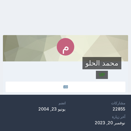
محمد الحلو
VIP
مشاركات
انضم
22855
يونيو 23, 2004
آخر زيارة
نوفمبر 20, 2023