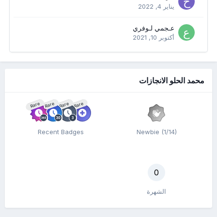
يناير 4, 2022
عـجمي لـوفري
أكتوبر 10, 2021
محمد الحلو الانجازات
Rare
Rare
Rare
Rare
Recent Badges
Newbie (1/14)
0
الشهرة