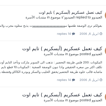
كيف تعمل عسكريم (آيسكريم ) تايم اوت
العنيدوو
replied to
العنيدوو
's موضوع in
منتديات الأسرة
بقولكم ترى الوصفة طعمها موووووووووووووووووووووووت يذبح سئلوه مجرب ولا
ابريل 6, 2006
14 replies
كيف تعمل عسكريم (آيسكريم ) تايم اوت
العنيدوو
posted موضوع in
منتديات الأسرة
المكونات :200 فلس طريقة التحضير : تذهب الى السوبر ماركت وتأخذ التاي
ماشابه قالب حلوه طريقة التحضير:يخفق الحليب والسكر وبودرة الكاكاو وقشطة وال
ابريل 6, 2006
14 replies
كيف تعمل عسكريم (آيسكريم ) تايم اوت
العنيدوو
posted موضوع in
منتديات الأسرة