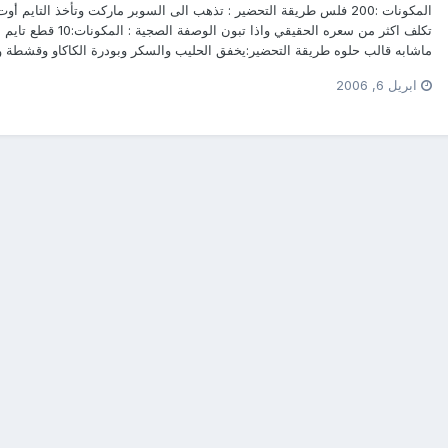
المكونات :200 فلس طريقة التحضير : تذهب الى السوبر ماركت وتأخذ التاي
ماشابه قالب حلوه طريقة التحضير:يخفق الحليب والسكر وبودرة الكاكاو وقشطة وال
ابريل 6, 2006