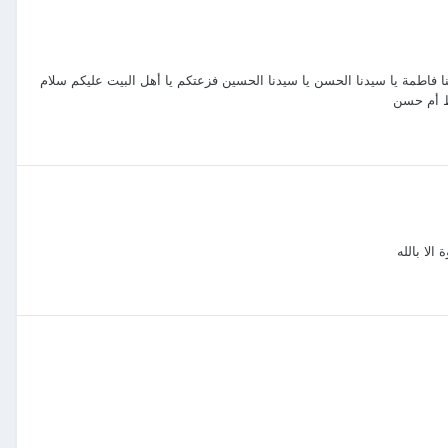
تنا فاطمة يا سيدنا الحسن يا سيدنا الحسين فزعتكم يا أهل البيت عليكم سلام
ط أم حسن
لا بالله