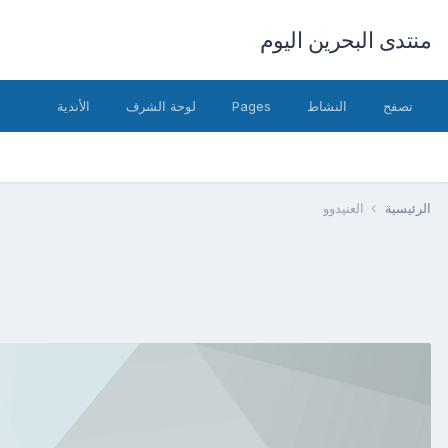
منتدى البحرين اليوم
تصفح
النشاط
Pages
لوحة الشرف
الأندية
الرئيسية
العنيدوو