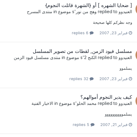
[ ضحايا الشهره ] أو {الشهرة قاتلت النجوم}
العنيدوو
replied to
وهج من نور
's موضوع in
منتدى المسرح
وجه نظركم كلها صحيحة
فبراير 23, 2007
6 replies
مسلسل فيود الزمن, لقطات من تصوير المسلسل
العنيدوو
replied to
الكنج 2
's موضوع in
منتدى مسلسل قيود الزمن
يسلموو
فبراير 23, 2007
32 replies
كيف يدير النجوم أموالهم؟
العنيدوو
replied to
محمد الحلو
's موضوع in
الاخبار الفنية
يسلموووووووووو
فبراير 21, 2007
5 replies