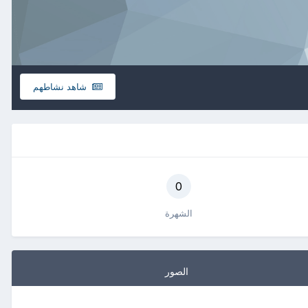
شاهد نشاطهم
0
الشهرة
الصور