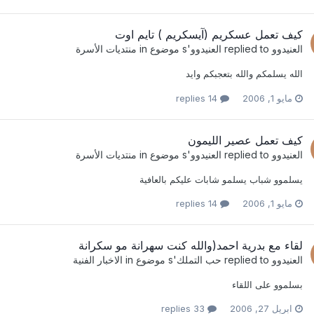
كيف تعمل عسكريم (آيسكريم ) تايم اوت
العنيدوو
replied to
العنيدوو
's موضوع in
منتديات الأسرة
الله يسلمكم والله بتعجبكم وايد
مايو 1, 2006
14 replies
كيف تعمل عصير الليمون
العنيدوو
replied to
العنيدوو
's موضوع in
منتديات الأسرة
يسلموو شباب يسلمو شابات عليكم بالعافية
مايو 1, 2006
14 replies
لقاء مع بدرية احمد(والله كنت سهرانة مو سكرانة
العنيدوو
replied to
حب التملك
's موضوع in
الاخبار الفنية
بسلموو على اللقاء
ابريل 27, 2006
33 replies