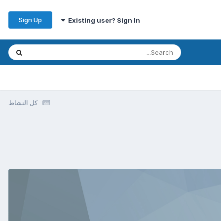
Sign Up
Existing user? Sign In
كل النشاط