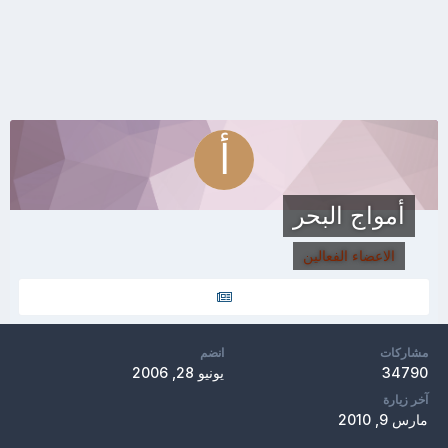
أمواج البحر
الاعضاء الفعالين
مشاركات
انضم
34790
يونيو 28, 2006
آخر زيارة
مارس 9, 2010