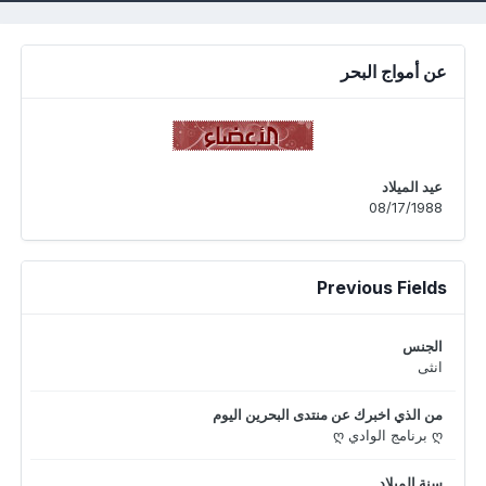
عن أمواج البحر
عيد الميلاد
08/17/1988
Previous Fields
الجنس
انثى
من الذي اخبرك عن منتدى البحرين اليوم
ღ برنامج الوادي ღ
سنة الميلاد