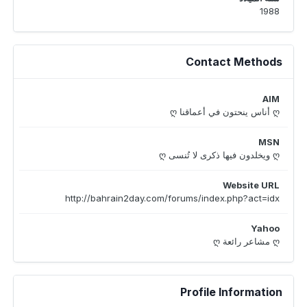
1988
Contact Methods
AIM
ღ أناس ينحتون في أعماقنا ღ
MSN
ღ ويخلدون فيها ذكرى لا تُنسى ღ
Website URL
http://bahrain2day.com/forums/index.php?act=idx
Yahoo
ღ مشاعر رائعة ღ
Profile Information