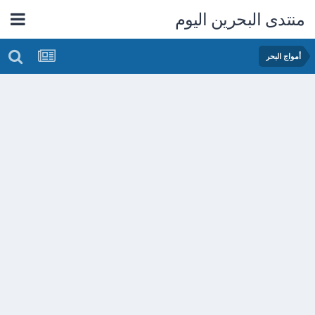
منتدى البحرين اليوم
أمواج البحر