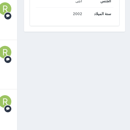
الجنس
انثى
سنة الميلاد
2002