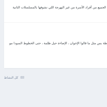
ميع من أفراد الأسرة من غير البهرجة اللي نشوفها بالمسلسلات الثانية
طة بس مثل ما قالوا الإخوان ، الإضاءة حيل ظلمة ، حتى الخطوط السودا مو
كل النشاط