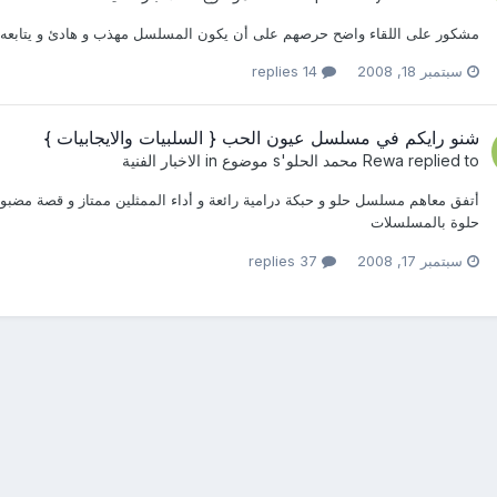
مشكور على اللقاء واضح حرصهم على أن يكون المسلسل مهذب و هادئ و يتابعه الج
سبتمبر 18, 2008
14 replies
شنو رايكم في مسلسل عيون الحب { السلبيات والايجابيات }
replied to
Rewa
محمد الحلو
's موضوع in
الاخبار الفنية
أتفق معاهم مسلسل حلو و حبكة درامية رائعة و أداء الممثلين ممتاز و قصة مضبو
حلوة بالمسلسلات
سبتمبر 17, 2008
37 replies