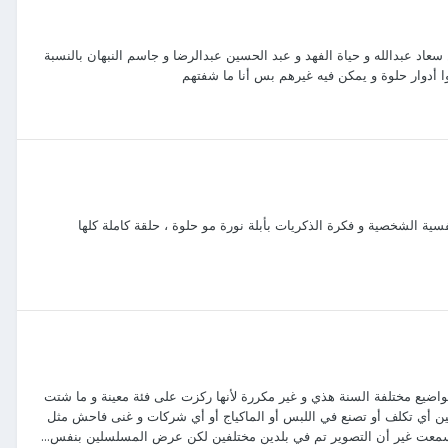
د عبدالله و حياة الفهد و عبد الحسين عبدالرضا و جاسم النبهان بالنسبة
أدوار حلوة و يمكن فيه غيرهم بس أنا ما شفتهم
سية الشخصية و فكرة الذكريات بأبلة نورة مو حلوة ، حلقة كاملة كلها
واضيع مختلفة السنة هذي و غير مكررة لأنها ركزت على فئة معينة و ما شتت
لسلين أي تكلف أو تصنع في اللبس أو الماكياج أو أي شركات و غنى فاحش مثل
سمعت غير أن التصوير تم في بلدين مختلفين لكن عرض المسلسلين بنفس...