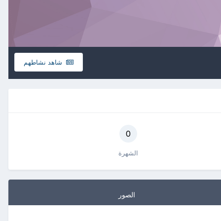
شاهد نشاطهم
0
الشهرة
الصور