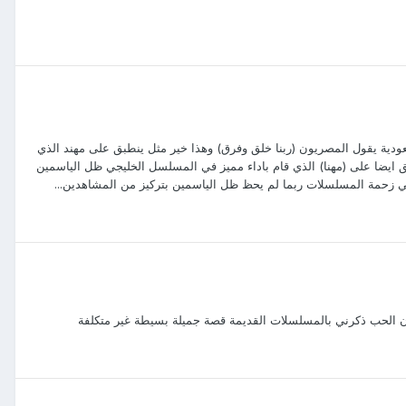
عودية يقول المصريون (ربنا خلق وفرق) وهذا خير مثل ينطبق على مهند الذي
ق ايضا على (مهنا) الذي قام باداء مميز في المسلسل الخليجي ظل الياسمين
 زحمة المسلسلات ربما لم يحظ ظل الياسمين بتركيز من المشاهدين...
ون الحب ذكرني بالمسلسلات القديمة قصة جميلة بسيطة غير متكلفة