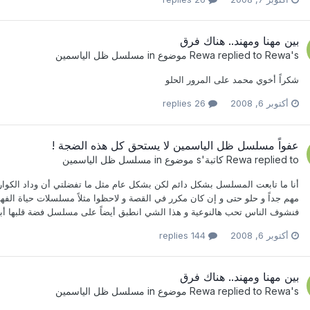
بين مهنا ومهند.. هناك فرق
's موضوع in
Rewa
replied to
Rewa
مسلسل ظل الياسمين
شكراً أخوي محمد على المرور الحلو
أكتوبر 6, 2008
26 replies
عفواً مسلسل ظل الياسمين لا يستحق كل هذه الضجة !
replied to
Rewa
كاتبة
's موضوع in
مسلسل ظل الياسمين
أنا ما تابعت المسلسل بشكل دائم لكن بشكل عام مثل ما تفضلتي أن وداد الكواري
مهم جداً و حلو حتى و إن كان مكرر في القصة و لاحظوا مثلاً مسلسلات حياة الفهد
فنشوف الناس تحب هالنوعية و هذا الشي انطبق أيضاً على مسلسل فضة قلبها أبي
أكتوبر 6, 2008
144 replies
بين مهنا ومهند.. هناك فرق
's موضوع in
Rewa
replied to
Rewa
مسلسل ظل الياسمين