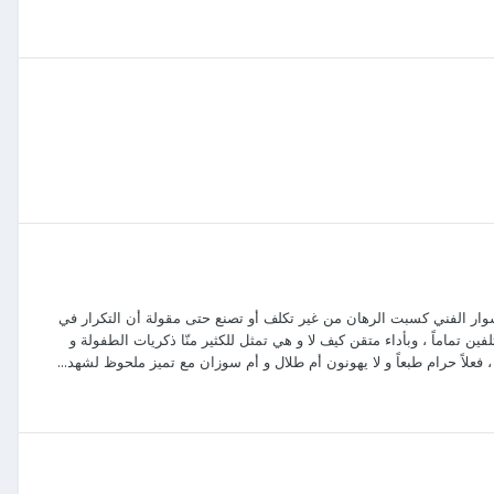
وار الفني كسبت الرهان من غير تكلف أو تصنع حتى مقولة أن التكرار في
تماماً ، وبأداء متقن كيف لا و هي تمثل للكثير منّا ذكريات الطفولة و
علاً حرام طبعاً و لا يهونون أم طلال و أم سوزان مع تميز ملحوظ لشهد...