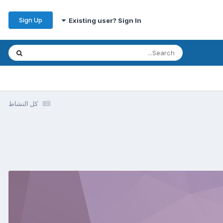
Sign Up
Existing user? Sign In
كل النشاط