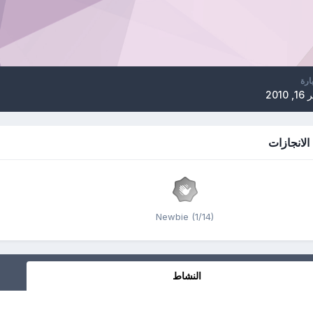
ارة
2010
Newbie (1/14)
النشاط