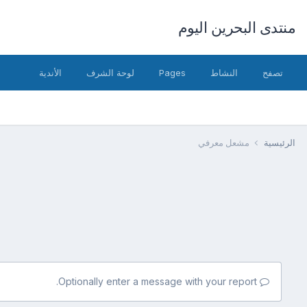
منتدى البحرين اليوم
تصفح
النشاط
Pages
لوحة الشرف
الأندية
الرئيسية
مشعل معرفي
Optionally enter a message with your report.