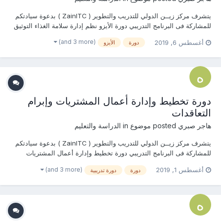
يتشرف مركز زيــن الدولي للتدريب والتطوير ( ZainITC ) بدعوة سيادتكم
للمشاركة فى البرنامج التدريبي دورة الأيزو نظم إدارة سلامة الغذاء التوثيق
والتطبيق والمراجعة (22000- 2005) يمكنكم هنا التسجيل بالدورة أو من
(and 3 more)
أغسطس 6, 2019
دورة
الأيزو
خلال التواصل معنا ... منسقة التدريب : هاج...
دورة تخطيط وإدارة أعمال المشتريات وإبرام
التعاقدات
هاجر صبري
posted موضوع in
الدراسة والتعليم
يتشرف مركز زيــن الدولي للتدريب والتطوير ( ZainITC ) بدعوة سيادتكم
للمشاركة فى البرنامج التدريبي دورة تخطيط وإدارة أعمال المشتريات
وإبرام التعاقدات يمكنكم هنا التسجيل بالدورة أو من خلال التواصل معنا ...
(and 3 more)
أغسطس 1, 2019
دورة
دورة تدريبية
منسقة التدريب : هاجــــر صبـــري جوال / وا...