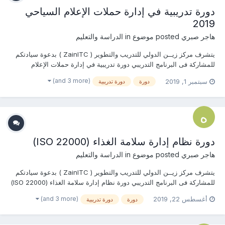
دورة تدريبية في إدارة حملات الإعلام السياحي
2019
هاجر صبري
posted موضوع in
الدراسة والتعليم
يتشرف مركز زيــن الدولي للتدريب والتطوير ( ZainITC ) بدعوة سيادتكم
للمشاركة فى البرنامج التدريبي دورة تدريبية في إدارة حملات الإعلام
السياحي يمكنكم هنا التسجيل بالدورة أو من خلال التواصل معنا ... منسقة
(and 3 more)
سبتمبر 1, 2019
دورة
دورة تدريبية
التدريب : هاجــــر صبـــري جوال / واتساب /...
دورة نظام إدارة سلامة الغذاء (ISO 22000)
هاجر صبري
posted موضوع in
الدراسة والتعليم
يتشرف مركز زيــن الدولي للتدريب والتطوير ( ZainITC ) بدعوة سيادتكم
للمشاركة فى البرنامج التدريبي دورة نظام إدارة سلامة الغذاء (ISO 22000)
يمكنكم هنا التسجيل بالدورة أو من خلال التواصل معنا ... منسقة التدريب :
(and 3 more)
أغسطس 22, 2019
دورة
دورة تدريبية
هاجــــر صبـــري جوال / واتساب / ڨاي...