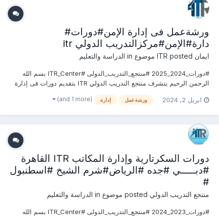
ورشةعمل فى إدارة الإمن#دورات#
دارة#الإمن#مركزالتدريب الدولي itr
ايمان ITR
posted موضوع in
الدراسة والتعليم
#دورات_2024_2025 #منتجع_التدريب_الدولى #ITR_Center بسم الله
الرحمن الرحيم يتشرف منتجع التدريب الدولي ITR بتقديم دورات فى إدارة
الإمــــن 2024 التى سوف تعقد خلال العام 2024 &2025 يمكنكم التسجيل
(and 1 more)
ابريل 2, 2024
ورشةعمل
إدارة
او الاستفسارعلى الدورة الان ......................... للتواصل...
دورات السكرتارية وإدارة المكاتب ITR القاهرة
#دبـــــي #جده #الرياض#شرم الشيخ #اسطنبول
#
منتجع التدريب الدولي
posted موضوع in
الدراسة والتعليم
#دورات_2023_2024 #منتجع_التدريب_الدولى #ITR_Center بسم الله