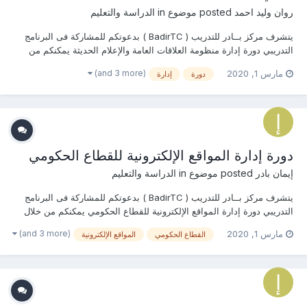
روان وليد احمد
posted موضوع in
الدراسة والتعليم
يتشرف مركز بــادر للتدريب ( BadirTC ) بدعوتكم للمشاركة فى البرنامج
التدريبي دورة إدارة منظومة العلاقات العامة والإعلام الحديثة يمكنكم من
خلال هذا الرابط التسجيل ومعرفة المحتوى العلمي الخاص بالبرنامج التدريبي
(and 3 more)
مارس 1, 2020
دورة
إدارة
أو من خلال التواصل معنا ... ــــــــــــــــــــــ ج...
دورة إدارة المواقع الإلكترونية للقطاع الحكومي
إيمان بادر
posted موضوع in
الدراسة والتعليم
يتشرف مركز بــادر للتدريب ( BadirTC ) بدعوتكم للمشاركة فى البرنامج
التدريبي دورة إدارة المواقع الإلكترونية للقطاع الحكومي يمكنكم من خلال
هذا الرابط التسجيل ومعرفة المحتوى العلمي الخاص بالبرنامج التدريبي أو
(and 3 more)
مارس 1, 2020
القطاع الحكومي
المواقع الإلكترونية
من خلال التواصل معنا ... ــــــــــــــــــــــ جوال /...