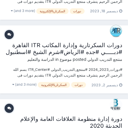
الرحمن الرحيم يتشرف منتجع التدريب الدولي ITR بتقديم دورات فى
الســـكرتارية والأستقبال 2023 التى سوف تعقد خلال العام 2023 &2024
(and 3 more)
ديسمبر 18, 2023
دورات
السكرتارياالإلكترونية
يمكنكم التسجيل او الاستفسارعلى الدورة الان ............................
دورات السكرتارية وإدارة المكاتب ITR القاهرة
#دبـــــي #جده #الرياض#شرم الشيخ #اسطنبول
منتجع التدريب الدولي
posted موضوع in
الدراسة والتعليم
#دورات_2023_2024 #منتجع_التدريب_الدولى #ITR_Center بسم الله
الرحمن الرحيم يتشرف منتجع التدريب الدولي ITR بتقديم دورات فى
الســـكرتارية والأستقبال 2023 التى سوف تعقد خلال العام 2023 &2024
(and 3 more)
ديسمبر 2, 2023
دورات
السكرتارياالإلكترونية
يمكنكم التسجيل او الاستفسارعلى الدورة الان ............................
دورة إدارة منظومة العلاقات العامة والإعلام
الحديثة 2020