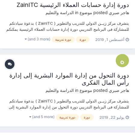
دورة إدارة حسابات العملاء الرئيسية ZainITC
هاجر صبري
posted موضوع in
الدراسة والتعليم
يتشرف مركز زيــن الدولي للتدريب والتطوير ( ZainITC ) بدعوة سيادتكم
للمشاركة فى البرنامج التدريبي دورة إدارة حسابات العملاء الرئيسية يمكنكم
هنا التسجيل بالدورة أو من خلال التواصل معنا ... منسقة التدريب : هاجــــر
(and 3 more)
أغسطس 1, 2019
دورة
دورة تدريبية
صبـــري جوال / واتساب / ڨايبر / ل...
دورة التحول من إدارة الموارد البشرية إلى إدارة
رأس المال الفكرى
هاجر صبري
posted موضوع in
الدراسة والتعليم
يتشرف مركز زيــن الدولي للتدريب والتطوير ( ZainITC ) بدعوة سيادتكم
للمشاركة فى البرنامج التدريبي دورة التحول من إدارة الموارد البشرية إلى
إدارة رأس المال الفكرى يمكنكم هنا التسجيل بالدورة أو من خلال التواصل
(and 5 more)
يوليو 22, 2019
دورة
دورة تدريبية
معنا ... منسقة التدريب : هاجــــر صبـــر...