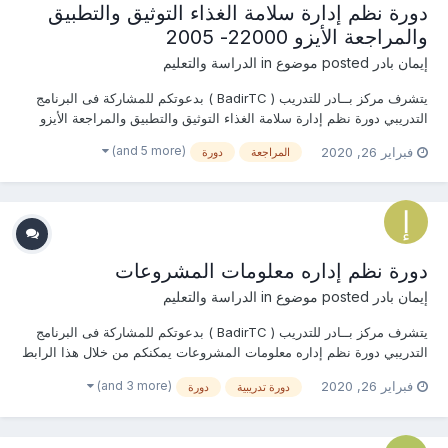
دورة نظم إدارة سلامة الغذاء التوثيق والتطبيق
والمراجعة الأيزو 22000- 2005
إيمان بادر
posted موضوع in
الدراسة والتعليم
يتشرف مركز بــادر للتدريب ( BadirTC ) بدعوتكم للمشاركة فى البرنامج
التدريبي دورة نظم إدارة سلامة الغذاء التوثيق والتطبيق والمراجعة الأيزو
22000- 2005 يمكنكم من خلال هذا الرابط التسجيل ومعرفة المحتوى
(and 5 more)
فبراير 26, 2020
المراجعة
دورة
العلمي الخاص بالبرنامج التدريبي أو من خلال التواصل معنا ... ــ...
دورة نظم إداره معلومات المشروعات
إيمان بادر
posted موضوع in
الدراسة والتعليم
يتشرف مركز بــادر للتدريب ( BadirTC ) بدعوتكم للمشاركة فى البرنامج
التدريبي دورة نظم إداره معلومات المشروعات يمكنكم من خلال هذا الرابط
التسجيل ومعرفة المحتوى العلمي الخاص بالبرنامج التدريبي أو من خلال
(and 3 more)
فبراير 26, 2020
دورة تدريبية
دورة
التواصل معنا ... ــــــــــــــــــــــ جوال / واتساب : 009...