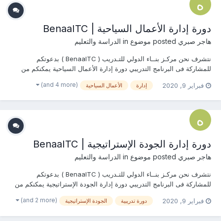
دورة إدارة الأعمال السياحية | BenaaITC
هاجر صبري
posted موضوع in
الدراسة والتعليم
نتشرف نحن مركـز بنــاء الدولي للتـدريب ( BenaaITC ) بدعوتكم
للمشاركة فى البرنامج التدريبي دورة إدارة الأعمال السياحية يمكنكم من
خلال هذا الرابط التسجيل وحجز مقعدكم وبناءاً عليه سيتم التواصل معكم
(and 4 more)
فبراير 9, 2020
إدارة
الأعمال السياحية
وإرسال العرض المالي والفني الخاص بالبرنامج التدريبي المطلوب أو...
دورة إدارة الجودة الإستراتيجية | BenaaITC
هاجر صبري
posted موضوع in
الدراسة والتعليم
نتشرف نحن مركـز بنــاء الدولي للتـدريب ( BenaaITC ) بدعوتكم
للمشاركة فى البرنامج التدريبي دورة إدارة الجودة الإستراتيجية يمكنكم من
خلال هذا الرابط التسجيل وحجز مقعدكم وبناءاً عليه سيتم التواصل معكم
(and 2 more)
فبراير 9, 2020
دورة تدريبية
الجودة الإستراتيجية
وإرسال العرض المالي والفني الخاص بالبرنامج التدريبي المطلوب...