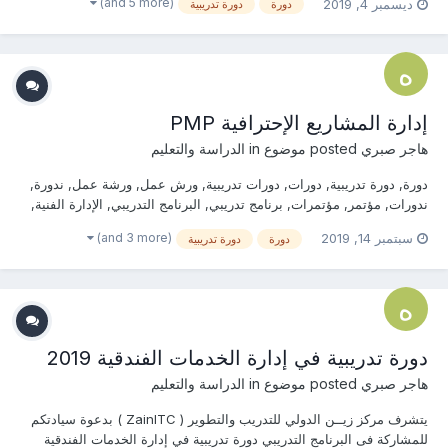
(and 5 more)
ديسمبر 4, 2019
دورة
دورة تدريبية
معنا ... منسقة التدريب : هاجــــر صبـــري ج...
إدارة المشاريع الإحترافية PMP
هاجر صبري
posted موضوع in
الدراسة والتعليم
دورة, دورة تدريبية, دورات, دورات تدريبية, ورش عمل, ورشة عمل, ندورة,
ندورات, مؤتمر, مؤتمرات, برنامج تدريبي, البرنامج التدريبي, الإدارة الفنية,
المشاريع, إدارة, مخاطر المشروع, تقنيات, إدارة المشاريع, المشاريع
(and 3 more)
سبتمبر 14, 2019
دورة
دورة تدريبية
المعتمدة, إكتساب المهارات, الإدارة الإستراتيجية, إدارة المشروعات,
المشروعات متعددة الأطراف, ا...
دورة تدريبية في إدارة الخدمات الفندقية 2019
هاجر صبري
posted موضوع in
الدراسة والتعليم
يتشرف مركز زيــن الدولي للتدريب والتطوير ( ZainITC ) بدعوة سيادتكم
للمشاركة فى البرنامج التدريبي دورة تدريبية في إدارة الخدمات الفندقية