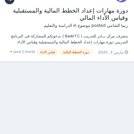
دورة مهارات إعداد الخطط المالية والمستقبلية
وقياس الأداء المالي
ريما الشامي
posted موضوع in
الدراسة والتعليم
يتشرف مركز بــادر للتدريب ( BadirTC ) بدعوتكم للمشاركة فى البرنامج
التدريبي دورة مهارات إعداد الخطط المالية والمستقبلية وقياس الأداء
المالي يمكنكم من خلال هذا الرابط التسجيل ومعرفة المحتوى العلمي
(and 2 more)
مارس 3, 2020
دورة الخطط المالية
قياس الاداء
الخاص بالبرنامج التدريبي أو من خلال التواصل معنا ... ـــــــــــــ...