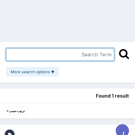
More search options
Found 1 result
ترتيب حسب