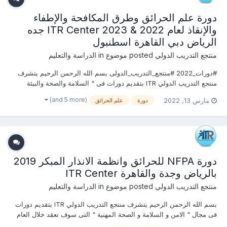
دورة علم الحرائق وطرق المكافحة والإطفاء
والإنقاذ لعام 2022 & 2023 ITR Center جده
الرياض دبي القاهرة اسطنبول
منتجع التدريب الدولي
posted موضوع in
الدراسة والتعليم
#دورات_2022 #منتجع_التدريب_الدولى بسم الله الرحمن الرحيم يتشرف
منتجع التدريب الدولي ITR بتقديم دورات فى " السلامة والصحة والبيئة
2022 " التى سوف تعقد خلال العام 2022 &2023 يمكنكم التسجيل او
(and 5 more)
مارس 13, 2022
دورة
علم الحرائق
الاستفسارعلى الدورة الان .................. أو ( للتواصل والإستفسار...
دورة NFPA للحرائق وانظمة الانذار المبكر 2019
بالرياض وجدة والقاهرة ITR Center
منتجع التدريب الدولي
posted موضوع in
الدراسة والتعليم
بسم الله الرحمن الرحيم يتشرف منتجع التدريب الدولي ITR بتقديم دورات
فى مجال " الامن و السلامة و الصحة المهنية " التى سوف تعقد خلال العام
2019 & 2020 يحصل المتدرب على شهادة معتمدة من منتجع التدريب