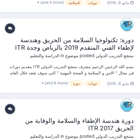
(and 4 more)
مايو 6, 2019
دورات
السلامة
الدولي + شهادة جامعة كامبردج البريطانية أماكن الإنعقاد : دبـــي - ماليزيا -
القاهرة...
دورة: تكنولوجيا السلامة من الحريق وهندسة
لإطفاء الفني المتقدم 2019 بالرياض وجدة ITR
منتجع التدريب الدولي
posted موضوع in
الدراسة والتعليم
بسم الله الرحمن الرحيم يتشرف منتجع التدريب الدولي ITR بتقديم دورات
فى مجال " الامن و السلامة و الصحة المهنية " التى سوف تعقد خلال العام
2019 & 2020 يحصل المتدرب على شهادة معتمدة من منتجع التدريب
(and 8 more)
مايو 6, 2019
دورات
دورة
الدولي + شهادة جامعة كامبردج البريطانية أماكن الإنعقاد : دبـــي - ماليزيا -
القاهرة...
دورة هندسة الإطفاء والسلامة والوقاية من
الحريق 2017 ITR
منتجع التدريب الدولي
posted موضوع in
الدراسة والتعليم