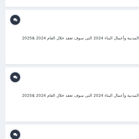
#دورات_2024_2025 #منتجع_التدريب_الدولى #ITR_Center بسم الله الرحمن الرحيم يتشرف منتجع التدريب الدولي ITR بتقديم دورات فى الهندسة المدنية وأعمال البناء 2024 التى سوف تعقد خلال العام 2024 &2025
#دورات_2024_2025 #منتجع_التدريب_الدولى #ITR_Center بسم الله الرحمن الرحيم يتشرف منتجع التدريب الدولي ITR بتقديم دورات فى الهندسة المدنية وأعمال البناء 2024 التى سوف تعقد خلال العام 2024 &2025