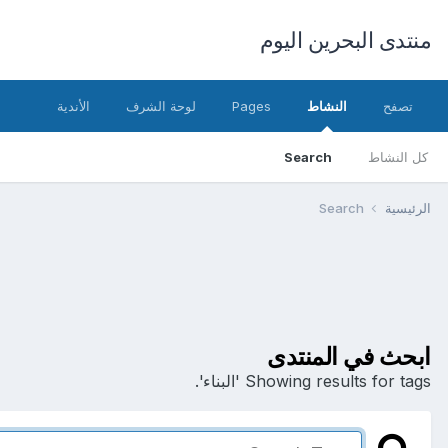
منتدى البحرين اليوم
تصفح
النشاط
Pages
لوحة الشرف
الأندية
كل النشاط
Search
الرئيسية
Search
ابحث في المنتدى
Showing results for tags 'البناء'.