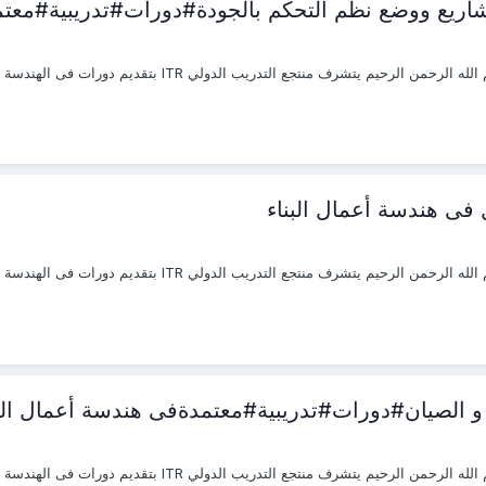
مشاريع ووضع نظم التحكم بالجودة#دورات#تدريبية#مع
ل فى هندسة أعمال البناء
 و الصيان#دورات#تدريبية#معتمدةفى هندسة أعمال البن