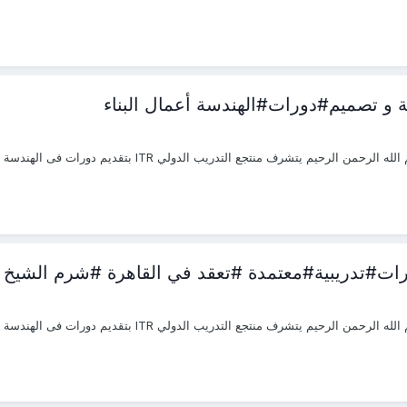
 و تصميم#دورات#الهندسة أعمال البناء
رات#تدريبية#معتمدة #تعقد في القاهرة #شرم الشيخ