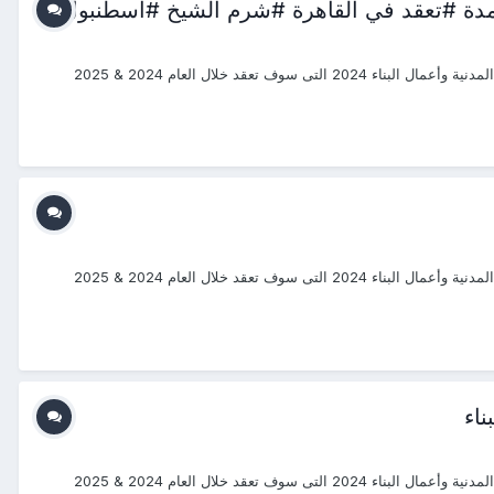
تمدة #تعقد في القاهرة #شرم الشيخ #اسطنبول
#دورات_2024_2025 #منتجع_التدريب_الدولى #ITR_Center بسم الله الرحمن الرحيم يتشرف منتجع التدريب الدولي ITR بتقديم دورات فى الهندسة المدنية وأعمال البناء 2024 التى سوف تعقد خلال العام 2024 & 2025
#دورات_2024_2025 #منتجع_التدريب_الدولى #ITR_Center بسم الله الرحمن الرحيم يتشرف منتجع التدريب الدولي ITR بتقديم دورات فى الهندسة المدنية وأعمال البناء 2024 التى سوف تعقد خلال العام 2024 & 2025
اء
#دورات_2024_2025 #منتجع_التدريب_الدولى #ITR_Center بسم الله الرحمن الرحيم يتشرف منتجع التدريب الدولي ITR بتقديم دورات فى الهندسة المدنية وأعمال البناء 2024 التى سوف تعقد خلال العام 2024 & 2025