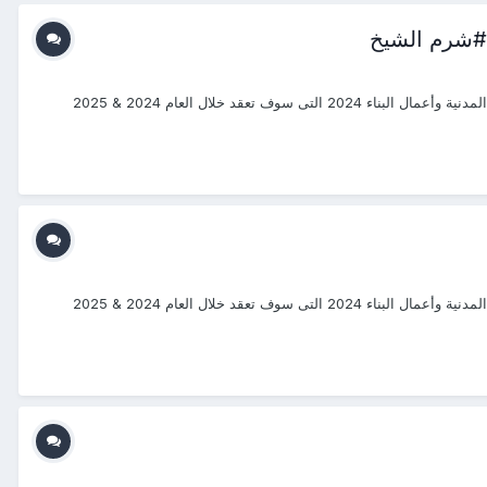
 #شرم الشيخ
#دورات_2024_2025 #منتجع_التدريب_الدولى #ITR_Center بسم الله الرحمن الرحيم يتشرف منتجع التدريب الدولي ITR بتقديم دورات فى الهندسة المدنية وأعمال البناء 2024 التى سوف تعقد خلال العام 2024 & 2025
#دورات_2024_2025 #منتجع_التدريب_الدولى #ITR_Center بسم الله الرحمن الرحيم يتشرف منتجع التدريب الدولي ITR بتقديم دورات فى الهندسة المدنية وأعمال البناء 2024 التى سوف تعقد خلال العام 2024 & 2025