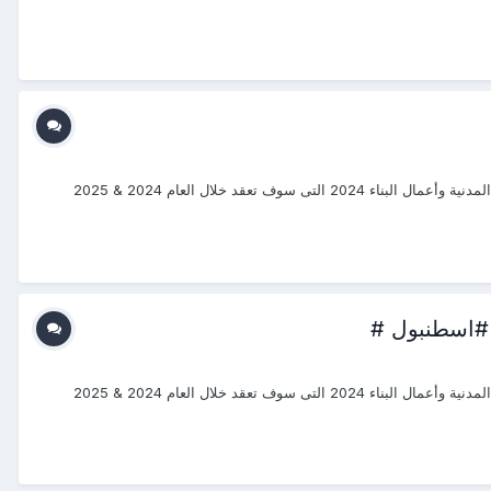
#دورات_2024_2025 #منتجع_التدريب_الدولى #ITR_Center بسم الله الرحمن الرحيم يتشرف منتجع التدريب الدولي ITR بتقديم دورات فى الهندسة المدنية وأعمال البناء 2024 التى سوف تعقد خلال العام 2024 & 2025
 #اسطنبول #
#دورات_2024_2025 #منتجع_التدريب_الدولى #ITR_Center بسم الله الرحمن الرحيم يتشرف منتجع التدريب الدولي ITR بتقديم دورات فى الهندسة المدنية وأعمال البناء 2024 التى سوف تعقد خلال العام 2024 & 2025