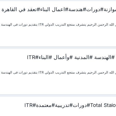
الموازنة#دورات#هندسة#اعمال البناء#تعقد في القاهرة