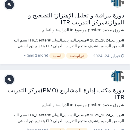
دورة مراقبة و تحليل الإهتزاز: التصحيح و
الموازنةمركز التدريب ITR
شروق محمد
posted موضوع in
الدراسة والتعليم
#دورات_2024_2025 #منتجع_التدريب_الدولى #ITR_Center بسم الله
الرحمن الرحيم يتشرف منتجع التدريب الدولي ITR بتقديم دورات فى
الهندسة المدنية وأعمال البناء 2024 التى سوف تعقد خلال العام 2024
(and 2 more)
فبراير 24, 2024
دوراتهندسة
المدنية
&2025 يمكنكم التسجيل او الاستفسارعلى الدورة الان .........................
للتواصل والإستفسار ومعر...
دورة مكتب إدارة المشاريع (PMO)مركز التدريب
ITR
شروق محمد
posted موضوع in
الدراسة والتعليم
#دورات_2024_2025 #منتجع_التدريب_الدولى #ITR_Center بسم الله
الرحمن الرحيم يتشرف منتجع التدريب الدولي ITR بتقديم دورات فى
الهندسة المدنية وأعمال البناء 2024 التى سوف تعقد خلال العام 2024