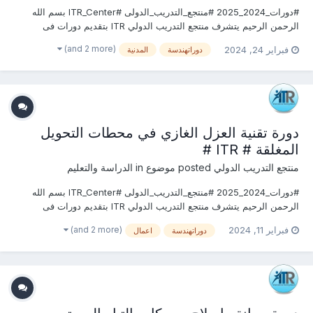
#دورات_2024_2025 #منتجع_التدريب_الدولى #ITR_Center بسم الله
الرحمن الرحيم يتشرف منتجع التدريب الدولي ITR بتقديم دورات فى
الهندسة المدنية وأعمال البناء 2024 التى سوف تعقد خلال العام 2024
(and 2 more)
فبراير 24, 2024
دوراتهندسة
المدنية
&2025 يمكنكم التسجيل او الاستفسارعلى الدورة الان .........................
للتواصل والإستفسار ومعر...
دورة تقنية العزل الغازي في محطات التحويل
المغلقة # ITR #
منتجع التدريب الدولي
posted موضوع in
الدراسة والتعليم
#دورات_2024_2025 #منتجع_التدريب_الدولى #ITR_Center بسم الله
الرحمن الرحيم يتشرف منتجع التدريب الدولي ITR بتقديم دورات فى
الهندسة المدنية وأعمال البناء 2024 التى سوف تعقد خلال العام 2024 &
(and 2 more)
فبراير 11, 2024
دوراتهندسة
اعمال
2025 يمكنكم التسجيل او الاستفسارعلى الدورة الان ............................