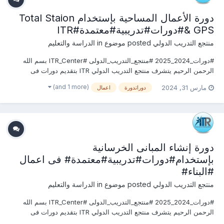
دورة الأعمال المساحية بإستخدام Total Staion
& GPS#دورات#تدريبية#معتمدة#ITR
منتجع التدريب الدولي
posted موضوع in
الدراسة والتعليم
#دورات_2024_2025 #منتجع_التدريب_الدولى #ITR_Center بسم الله
الرحمن الرحيم يتشرف منتجع التدريب الدولي ITR بتقديم دورات فى
الهندسة المدنية وأعمال البناء 2024 التى سوف تعقد خلال العام 2024 &
(and 1 more)
مارس 31, 2024
دوراتدورة
اعمال
2025 يمكنكم التسجيل او الاستفسارعلى الدورة الان ............................
دورة إنشاء المبانى الخرسانية
بإستخدام#دورات#تدريبية#معتمدة# فى اعمال
#البناء#
منتجع التدريب الدولي
posted موضوع in
الدراسة والتعليم
#دورات_2024_2025 #منتجع_التدريب_الدولى #ITR_Center بسم الله
الرحمن الرحيم يتشرف منتجع التدريب الدولي ITR بتقديم دورات فى
الهندسة المدنية وأعمال البناء 2024 التى سوف تعقد خلال العام 2024 &