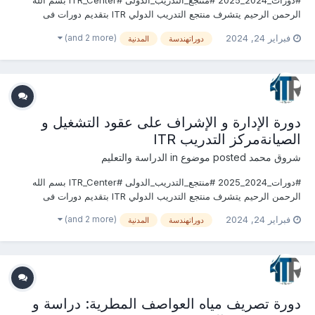
#دورات_2024_2025 #منتجع_التدريب_الدولى #ITR_Center بسم الله
الرحمن الرحيم يتشرف منتجع التدريب الدولي ITR بتقديم دورات فى
الهندسة المدنية وأعمال البناء 2024 التى سوف تعقد خلال العام 2024
(and 2 more)
فبراير 24, 2024
دوراتهندسة
المدنية
&2025 يمكنكم التسجيل او الاستفسارعلى الدورة الان .........................
للتواصل والإستفسار ومعر...
دورة الإدارة و الإشراف على عقود التشغيل و
الصيانةمركز التدريب ITR
شروق محمد
posted موضوع in
الدراسة والتعليم
#دورات_2024_2025 #منتجع_التدريب_الدولى #ITR_Center بسم الله
الرحمن الرحيم يتشرف منتجع التدريب الدولي ITR بتقديم دورات فى
الهندسة المدنية وأعمال البناء 2024 التى سوف تعقد خلال العام 2024
(and 2 more)
فبراير 24, 2024
دوراتهندسة
المدنية
&2025 يمكنكم التسجيل او الاستفسارعلى الدورة الان .........................
للتواصل والإستفسار ومعر...
دورة تصريف مياه العواصف المطرية: دراسة و