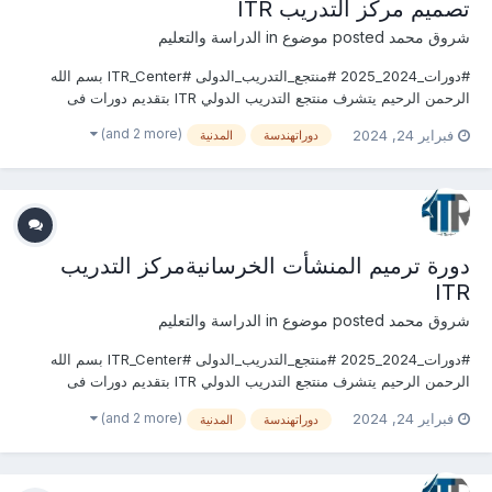
تصميم مركز التدريب ITR
شروق محمد
posted موضوع in
الدراسة والتعليم
#دورات_2024_2025 #منتجع_التدريب_الدولى #ITR_Center بسم الله
الرحمن الرحيم يتشرف منتجع التدريب الدولي ITR بتقديم دورات فى
الهندسة المدنية وأعمال البناء 2024 التى سوف تعقد خلال العام 2024
(and 2 more)
فبراير 24, 2024
دوراتهندسة
المدنية
&2025 يمكنكم التسجيل او الاستفسارعلى الدورة الان .........................
للتواصل والإستفسار ومعر...
دورة ترميم المنشأت الخرسانيةمركز التدريب
ITR
شروق محمد
posted موضوع in
الدراسة والتعليم
#دورات_2024_2025 #منتجع_التدريب_الدولى #ITR_Center بسم الله
الرحمن الرحيم يتشرف منتجع التدريب الدولي ITR بتقديم دورات فى
الهندسة المدنية وأعمال البناء 2024 التى سوف تعقد خلال العام 2024
(and 2 more)
فبراير 24, 2024
دوراتهندسة
المدنية
&2025 يمكنكم التسجيل او الاستفسارعلى الدورة الان .........................
للتواصل والإستفسار ومعر...