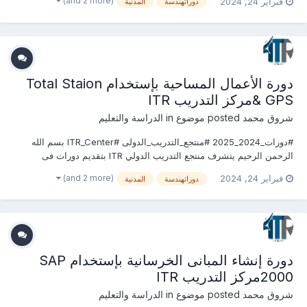
(and 2 more)
فبراير 24, 2024
دوراتهندسة
المدنية
&2025 يمكنكم التسجيل او الاستفسارعلى الدورة الان .........................
للتواصل والإستفسار ومعر...
دورة الأعمال المساحية بإستخدام Total Staion
& GPSمركز التدريب ITR
شروق محمد
posted موضوع in
الدراسة والتعليم
#دورات_2024_2025 #منتجع_التدريب_الدولى #ITR_Center بسم الله
الرحمن الرحيم يتشرف منتجع التدريب الدولي ITR بتقديم دورات فى
الهندسة المدنية وأعمال البناء 2024 التى سوف تعقد خلال العام 2024
(and 2 more)
فبراير 24, 2024
دوراتهندسة
المدنية
&2025 يمكنكم التسجيل او الاستفسارعلى الدورة الان .........................
للتواصل والإستفسار ومعر...
دورة إنشاء المبانى الخرسانية بإستخدام SAP
2000مركز التدريب ITR
شروق محمد
posted موضوع in
الدراسة والتعليم