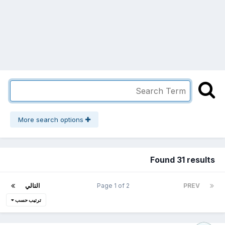
More search options
Found 31 results
PREV
Page 1 of 2
التالي
ترتيب حسب