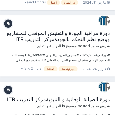
(and 1 more)
مارس 31, 2024
دوراتدورة
اعمال
2025 يمكنكم التسجيل او الاستفسارعلى الدورة الان ............................
دورة مراقبة الجودة والتفتيش الموقعي للمشاريع
ووضع نظم التحكم بالجودةمركز التدريب ITR
شروق محمد
posted موضوع in
الدراسة والتعليم
#دورات_2024_2025 #منتجع_التدريب_الدولى #ITR_Center بسم الله
الرحمن الرحيم يتشرف منتجع التدريب الدولي ITR بتقديم دورات فى
الهندسة المدنية وأعمال البناء 2024 التى سوف تعقد خلال العام 2024
(and 2 more)
فبراير 24, 2024
دوراتهندسة
المدنية
&2025 يمكنكم التسجيل او الاستفسارعلى الدورة الان .........................
للتواصل والإستفسار ومعر...
دورة الصيانة الوقائية و التنبؤيةمركز التدريب ITR
شروق محمد
posted موضوع in
الدراسة والتعليم