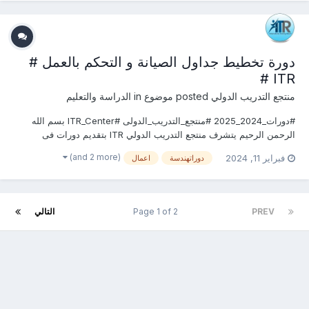
دورة تخطيط جداول الصيانة و التحكم بالعمل #
ITR #
منتجع التدريب الدولي
posted موضوع in
الدراسة والتعليم
#دورات_2024_2025 #منتجع_التدريب_الدولى #ITR_Center بسم الله
الرحمن الرحيم يتشرف منتجع التدريب الدولي ITR بتقديم دورات فى
الهندسة المدنية وأعمال البناء 2024 التى سوف تعقد خلال العام 2024 &
(and 2 more)
فبراير 11, 2024
دوراتهندسة
اعمال
2025 يمكنكم التسجيل او الاستفسارعلى الدورة الان ............................
PREV
Page 1 of 2
التالي