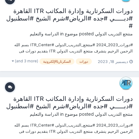
دورات السكرتارية وإدارة المكاتب ITR القاهرة
#دبـــــي #جده #الرياض#شرم الشيخ #اسطنبول
#
منتجع التدريب الدولي
posted موضوع in
الدراسة والتعليم
#دورات_2023_2024 #منتجع_التدريب_الدولى #ITR_Center بسم الله
الرحمن الرحيم يتشرف منتجع التدريب الدولي ITR بتقديم دورات فى
الســـكرتارية والأستقبال 2023 التى سوف تعقد خلال العام 2023 &2024
(and 3 more)
ديسمبر 18, 2023
دورات
السكرتارياالإلكترونية
يمكنكم التسجيل او الاستفسارعلى الدورة الان ............................
دورات السكرتارية وإدارة المكاتب ITR القاهرة
#دبـــــي #جده #الرياض#شرم الشيخ #اسطنبول
منتجع التدريب الدولي
posted موضوع in
الدراسة والتعليم
#دورات_2023_2024 #منتجع_التدريب_الدولى #ITR_Center بسم الله
الرحمن الرحيم يتشرف منتجع التدريب الدولي ITR بتقديم دورات فى
الســـكرتارية والأستقبال 2023 التى سوف تعقد خلال العام 2023 &2024