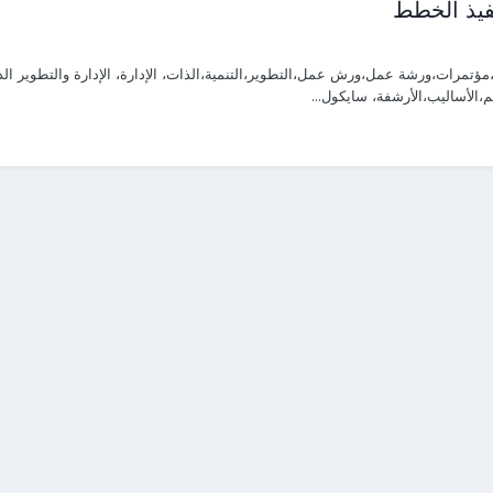
نفيذ الخطط
رات،ورشة عمل،ورش عمل،التطوير،التنمية،الذات، الإدارة، الإدارة والتطوير الذاتي، 
م،الأساليب،الأرشفة، سايكول...