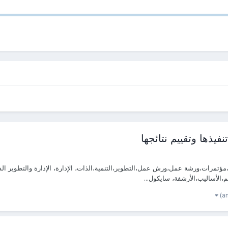
فيذها وتقييم نتائجها
رات،ورشة عمل،ورش عمل،التطوير،التنمية،الذات، الإدارة، الإدارة والتطوير الذاتي، 
م،الأساليب،الأرشفة، سايكول...