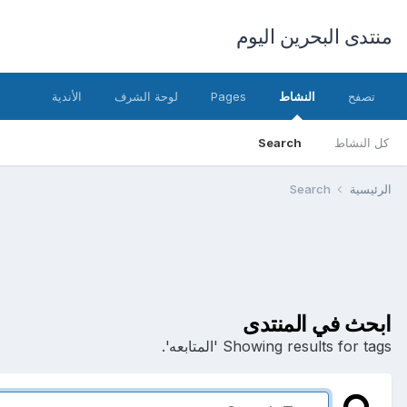
منتدى البحرين اليوم
تصفح
النشاط
Pages
لوحة الشرف
الأندية
كل النشاط
Search
الرئيسية
Search
ابحث في المنتدى
Showing results for tags 'المتابعه'.