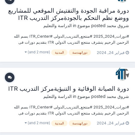
دورة مراقبة الجودة والتفتيش الموقعي للمشاريع
ووضع نظم التحكم بالجودةمركز التدريب ITR
شروق محمد
posted موضوع in
الدراسة والتعليم
#دورات_2024_2025 #منتجع_التدريب_الدولى #ITR_Center بسم الله
الرحمن الرحيم يتشرف منتجع التدريب الدولي ITR بتقديم دورات فى
الهندسة المدنية وأعمال البناء 2024 التى سوف تعقد خلال العام 2024
(and 2 more)
فبراير 24, 2024
دوراتهندسة
المدنية
&2025 يمكنكم التسجيل او الاستفسارعلى الدورة الان .........................
للتواصل والإستفسار ومعر...
دورة الصيانة الوقائية و التنبؤيةمركز التدريب ITR
شروق محمد
posted موضوع in
الدراسة والتعليم
#دورات_2024_2025 #منتجع_التدريب_الدولى #ITR_Center بسم الله
الرحمن الرحيم يتشرف منتجع التدريب الدولي ITR بتقديم دورات فى
الهندسة المدنية وأعمال البناء 2024 التى سوف تعقد خلال العام 2024
(and 2 more)
فبراير 24, 2024
دوراتهندسة
المدنية
&2025 يمكنكم التسجيل او الاستفسارعلى الدورة الان .........................
للتواصل والإستفسار ومعر...