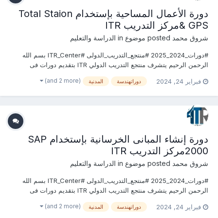
دورة الأعمال المساحية بإستخدام Total Staion
& GPSمركز التدريب ITR
شروق محمد
posted موضوع in
الدراسة والتعليم
#دورات_2024_2025 #منتجع_التدريب_الدولى #ITR_Center بسم الله
الرحمن الرحيم يتشرف منتجع التدريب الدولي ITR بتقديم دورات فى
الهندسة المدنية وأعمال البناء 2024 التى سوف تعقد خلال العام 2024
(and 2 more)
فبراير 24, 2024
دوراتهندسة
المدنية
&2025 يمكنكم التسجيل او الاستفسارعلى الدورة الان .........................
للتواصل والإستفسار ومعر...
دورة إنشاء المبانى الخرسانية بإستخدام SAP
2000مركز التدريب ITR
شروق محمد
posted موضوع in
الدراسة والتعليم
#دورات_2024_2025 #منتجع_التدريب_الدولى #ITR_Center بسم الله
الرحمن الرحيم يتشرف منتجع التدريب الدولي ITR بتقديم دورات فى
الهندسة المدنية وأعمال البناء 2024 التى سوف تعقد خلال العام 2024
(and 2 more)
فبراير 24, 2024
دوراتهندسة
المدنية
&2025 يمكنكم التسجيل او الاستفسارعلى الدورة الان .........................