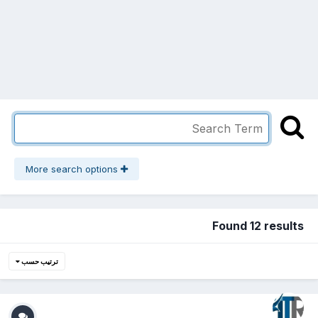
More search options
Found 12 results
ترتيب حسب