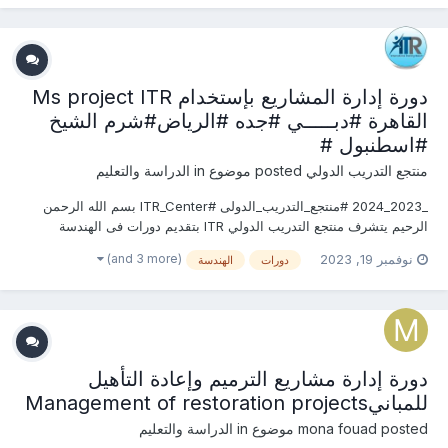
للتواصل والإستفسار ومعر...
دورة إدارة المشاريع بإستخدام Ms project ITR
القاهرة #دبـــــي #جده #الرياض#شرم الشيخ
#اسطنبول #
منتجع التدريب الدولي
posted موضوع in
الدراسة والتعليم
_2023_2024 #منتجع_التدريب_الدولى #ITR_Center بسم الله الرحمن
الرحيم يتشرف منتجع التدريب الدولي ITR بتقديم دورات فى الهندسة
المدنية وأعمال البناء 2023 التى سوف تعقد خلال العام 2023 &2024
(and 3 more)
نوفمبر 19, 2023
دورات
الهندسة
يمكنكم التسجيل او الاستفسارعلى الدورة الان ............................
دورة إدارة مشاريع الترميم وإعادة التأهيل
للمبانيManagement of restoration projects
posted موضوع in
mona fouad
الدراسة والتعليم