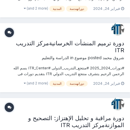
الهندسة المدنية وأعمال البناء 2024 التى سوف تعقد خلال العام 2024
(and 2 more)
فبراير 24, 2024
دوراتهندسة
المدنية
&2025 يمكنكم التسجيل او الاستفسارعلى الدورة الان .........................
للتواصل والإستفسار ومعر...
دورة ترميم المنشأت الخرسانيةمركز التدريب
ITR
شروق محمد
posted موضوع in
الدراسة والتعليم
#دورات_2024_2025 #منتجع_التدريب_الدولى #ITR_Center بسم الله
الرحمن الرحيم يتشرف منتجع التدريب الدولي ITR بتقديم دورات فى
الهندسة المدنية وأعمال البناء 2024 التى سوف تعقد خلال العام 2024
(and 2 more)
فبراير 24, 2024
دوراتهندسة
المدنية
&2025 يمكنكم التسجيل او الاستفسارعلى الدورة الان .........................
للتواصل والإستفسار ومعر...
دورة مراقبة و تحليل الإهتزاز: التصحيح و
الموازنةمركز التدريب ITR