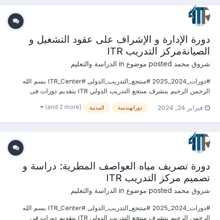
دورة الإدارة و الإشراف على عقود التشغيل و
الصيانةمركز التدريب ITR
شروق محمد
posted موضوع in
الدراسة والتعليم
#دورات_2024_2025 #منتجع_التدريب_الدولى #ITR_Center بسم الله
الرحمن الرحيم يتشرف منتجع التدريب الدولي ITR بتقديم دورات فى
الهندسة المدنية وأعمال البناء 2024 التى سوف تعقد خلال العام 2024
(and 2 more)
فبراير 24, 2024
دوراتهندسة
المدنية
&2025 يمكنكم التسجيل او الاستفسارعلى الدورة الان .........................
للتواصل والإستفسار ومعر...
دورة تصريف مياه العواصف المطرية: دراسة و
تصميم مركز التدريب ITR
شروق محمد
posted موضوع in
الدراسة والتعليم
#دورات_2024_2025 #منتجع_التدريب_الدولى #ITR_Center بسم الله
الرحمن الرحيم يتشرف منتجع التدريب الدولي ITR بتقديم دورات فى