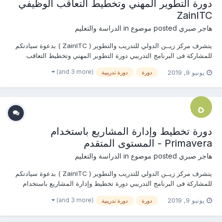
دورة التطوير المهني وتخطيط التعاقب الوظيفي
ZainITC
هاجر صبري
posted موضوع in
الدراسة والتعليم
يتشرف مركز زيــن الدولي للتدريب والتطوير ( ZainITC ) بدعوة سيادتكم
للمشاركة فى البرنامج التدريبي دورة التطوير المهني وتخطيط التعاقب
الوظيفي يمكنكم هنا التسجيل بالدورة أو من خلال التواصل معنا ... منسقة
(and 3 more)
يونيو 9, 2019
دورة
دورة تدريبية
التدريب : هاجــــر صبـــري جوال / واتساب / ڨ...
دورة تخطيط وإدارة المشاريع باستخدام
Primavera - المستوى المتقدم
هاجر صبري
posted موضوع in
الدراسة والتعليم
يتشرف مركز زيــن الدولي للتدريب والتطوير ( ZainITC ) بدعوة سيادتكم
للمشاركة فى البرنامج التدريبي دورة تخطيط وإدارة المشاريع باستخدام
Primavera - المستوى المتقدم يمكنكم هنا التسجيل بالدورة أو من خلال
(and 3 more)
يونيو 9, 2019
دورة
دورة تدريبية
التواصل معنا ... منسقة التدريب : هاجــــر صبـــر...