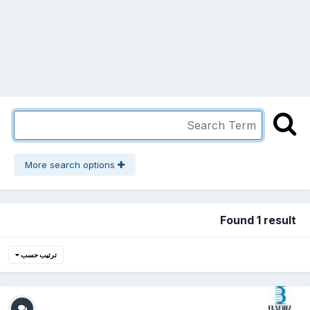
More search options
Found 1 result
ترتيب حسب