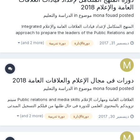
العامة والإعلام 2018
posted موضوع in
mona fouad
الدراسة والتعليم
المنهج المتكامل لإعداد قيادات العلاقات العامة والإعلام Integrated
approach to prepare the leaders of the Public Relations and
Media سيتم تزويدكم بالمحتوى العلمى للدورة فى حال طلبها من قبلكم
(and 2 more)
ديسمبر 31, 2017
دورةالإدارة
دورة تدريبية
التسجيل المبدئى للدورة تخفيضات كبيرة جدا بالرسوم للحجز المبكر
والمجموعات والجهات وال...
دورات فى مجال الإعلام والعلاقات العامة 2018
posted موضوع in
mona fouad
الدراسة والتعليم
العلاقات العامة ومهارات الإعلام Public relations and media skills سيتم
تزويدكم بالمحتوى العلمى للدورة فى حال طلبها من قبلكم التسجيل المبدئى
للدورة تخفيضات كبيرة جدا بالرسوم للحجز المبكر والمجموعات والجهات
(and 2 more)
ديسمبر 30, 2017
دورةالإدارة
دورة تدريبية
والهيئات الحكومية للإستفسار عن (المحتوى العلمى - الرسوم - موا...