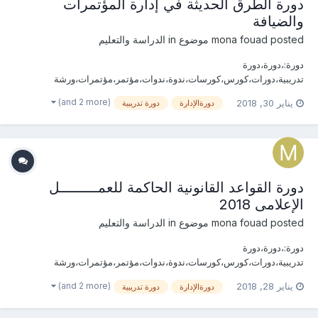
دورة الطرق الحديثة في إدارة المؤتمرات
والضيافة
posted موضوع in
mona fouad
الدراسة والتعليم
دورة:،دورة،دورة
تدريبية،دورات،كورس،كورسات،ندوة،ندوات،مؤتمر،مؤتمرات،ورشة
عمل،ورش عمل،العلاقات العامة الدولية،بروتوكول،مهارات،الإدارة، الإعلام
(and 2 more)
يناير 30, 2018
دورةالإدارة
دورة تدريبية
والعلاقات العامة، استراتيجيات ، الجودة،منظومة، المؤتمرات والمعارض،
الإستراتيجية، التخطيط، العمل،الثقافة، المؤسسات ،الكفاءة،التفاوض
،المهارات ،الإتصال،التنظيم،ا...
دورة القواعد القانونية الحاكمة للعمـــــــــل
الإعلامى 2018
posted موضوع in
mona fouad
الدراسة والتعليم
دورة:،دورة،دورة
تدريبية،دورات،كورس،كورسات،ندوة،ندوات،مؤتمر،مؤتمرات،ورشة
عمل،ورش عمل،العلاقات العامة الدولية،بروتوكول،مهارات،الإدارة، الإعلام
(and 2 more)
يناير 28, 2018
دورةالإدارة
دورة تدريبية
والعلاقات العامة، استراتيجيات ، الجودة،منظومة، المؤتمرات والمعارض،
الإستراتيجية، التخطيط، العمل،الثقافة، المؤسسات ،الكفاءة،التفاوض