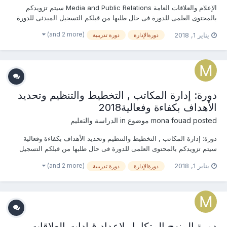
الإعلام والعلاقات العامة Media and Public Relations سيتم تزويدكم
بالمحتوى العلمى للدورة فى حال طلبها من قبلكم التسجيل المبدئى للدورة
تخفيضات كبيرة جدا بالرسوم للحجز المبكر والمجموعات والجهات والهيئات
(and 2 more)
يناير 1, 2018
دورةالإدارة
دورة تدريبية
الحكومية للإستفسار عن (المحتوى العلمى - الرسوم - مواعيد الإنعقاد -...
دورة: إدارة المكاتب , التخطيط والتنظيم وتحديد
الأهداف بكفاءة وفعالية2018
posted موضوع in
mona fouad
الدراسة والتعليم
دورة: إدارة المكاتب , التخطيط والتنظيم وتحديد الأهداف بكفاءة وفعالية
سيتم تزويدكم بالمحتوى العلمى للدورة فى حال طلبها من قبلكم التسجيل
المبدئى للدورة تخفيضات كبيرة جدا بالرسوم للحجز المبكر والمجموعات
(and 2 more)
يناير 1, 2018
دورةالإدارة
دورة تدريبية
والجهات والهيئات الحكومية للإستفسار عن (المحتوى العلمى - الرسوم -...
دورة المنهج المتكامل لإعداد قيادات العلاقات