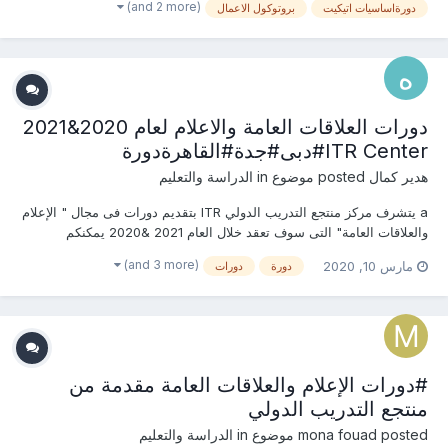
(and 2 more)
دورةاساسيات اتيكيت
بروتوكول الاعمال
دورات العلاقات العامة والاعلام لعام 2020&2021
ITR Center#دبى#جدة#القاهرةدورة
هدير كمال
posted موضوع in
الدراسة والتعليم
a يتشرف مركز منتجع التدريب الدولي ITR بتقديم دورات فى مجال " الإعلام
والعلاقات العامة" التى سوف تعقد خلال العام 2021 &2020 يمكنكم
التسجيل او الاستفسارعلى الدورة الان ......................... أو ( للتواصل
(and 3 more)
مارس 10, 2020
دورة
دورات
والإستفسار ومعرفة المحتوي العلمى ) يرجى الاتصال بـ الاستاذة : هدير
كمال...
#دورات الإعلام والعلاقات العامة مقدمة من
منتجع التدريب الدولي
posted موضوع in
mona fouad
الدراسة والتعليم