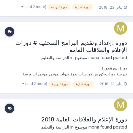
عمل،ورش عمل،العلاقات العامة الدولية،بروتوكول،مهارات،الإدارة، الإعلام
(and 2 more)
يناير 22, 2018
دورةالإدارة
دورة تدريبية
والعلاقات العامة، استراتيجيات ، الجودة،منظومة، المؤتمرات والمعارض،
الإستراتيجية، التخطيط، العمل،الثقافة، المؤسسات ،الكفاءة،التفاوض
،المهارات ،الإتصال،التنظيم،ا...
دورة :إعداد وتقديم البرامج الصحفية # دورات
الإعلام والعلاقات العامة
posted موضوع in
mona fouad
الدراسة والتعليم
دورة:،دورة،دورة
تدريبية،دورات،كورس،كورسات،ندوة،ندوات،مؤتمر،مؤتمرات،ورشة
عمل،ورش عمل،العلاقات العامة الدولية،بروتوكول،مهارات،الإدارة، الإعلام
(and 2 more)
يناير 13, 2018
دورةالإدارة
دورة تدريبية
والعلاقات العامة، استراتيجيات ، الجودة،منظومة، المؤتمرات والمعارض،
الإستراتيجية، التخطيط، العمل،الثقافة، المؤسسات ،الكفاءة،التفاوض
،المهارات ،الإتصال،التنظيم،ا...
دورة الإعلام والعلاقات العامة 2018
posted موضوع in
mona fouad
الدراسة والتعليم