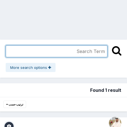
More search options
Found 1 result
ترتيب حسب