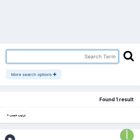
More search options
Found 1 result
ترتيب حسب