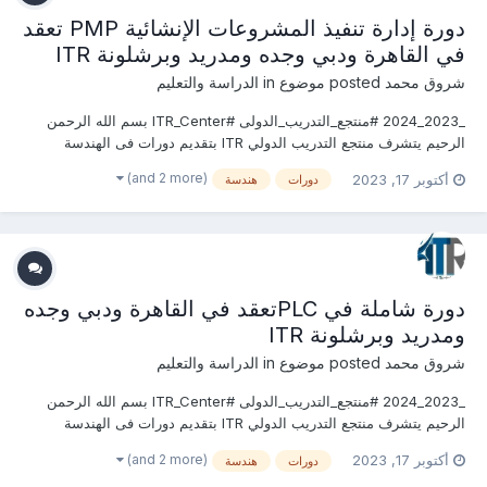
دورة إدارة تنفيذ المشروعات الإنشائية PMP تعقد
في القاهرة ودبي وجده ومدريد وبرشلونة ITR
شروق محمد
posted موضوع in
الدراسة والتعليم
_2023_2024 #منتجع_التدريب_الدولى #ITR_Center بسم الله الرحمن
الرحيم يتشرف منتجع التدريب الدولي ITR بتقديم دورات فى الهندسة
المدنية وأعمال البناء 2023 التى سوف تعقد خلال العام 2023 &2024
(and 2 more)
أكتوبر 17, 2023
دورات
هندسة
يمكنكم التسجيل او الاستفسارعلى الدورة الان ............................
دورة شاملة في PLCتعقد في القاهرة ودبي وجده
ومدريد وبرشلونة ITR
شروق محمد
posted موضوع in
الدراسة والتعليم
_2023_2024 #منتجع_التدريب_الدولى #ITR_Center بسم الله الرحمن
الرحيم يتشرف منتجع التدريب الدولي ITR بتقديم دورات فى الهندسة
المدنية وأعمال البناء 2023 التى سوف تعقد خلال العام 2023 &2024
(and 2 more)
أكتوبر 17, 2023
دورات
هندسة
يمكنكم التسجيل او الاستفسارعلى الدورة الان ............................