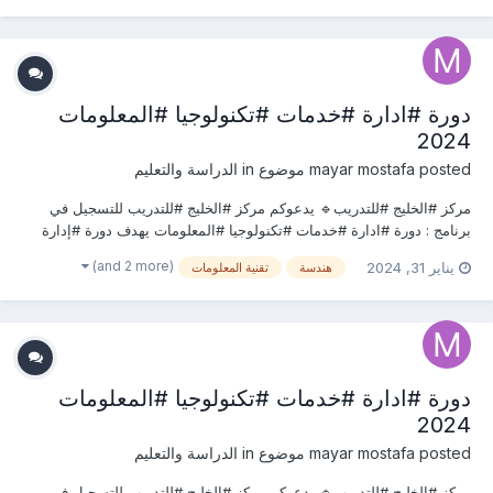
دورة #ادارة #خدمات #تكنولوجيا #المعلومات
2024
posted موضوع in
mayar mostafa
الدراسة والتعليم
مركز #الخليج #للتدريب🔹 يدعوكم مركز #الخليج #للتدريب للتسجيل في
برنامج : دورة #ادارة #خدمات #تكنولوجيا #المعلومات يهدف دورة #إدارة
#خدمات #تكنولوجيا #المعلومات إلى تحقيق الأهداف التالية: ↗️تعلم ما يلزم
(and 2 more)
يناير 31, 2024
هندسة
تقنية المعلومات
لتخطيط وتنفيذ إدارة خدمات تكنولوجيا المعلومات أثناء التحضير للحصول
على شهادة خبير ITIL...
دورة #ادارة #خدمات #تكنولوجيا #المعلومات
2024
posted موضوع in
mayar mostafa
الدراسة والتعليم
مركز #الخليج #للتدريب🔹 يدعوكم مركز #الخليج #للتدريب للتسجيل في