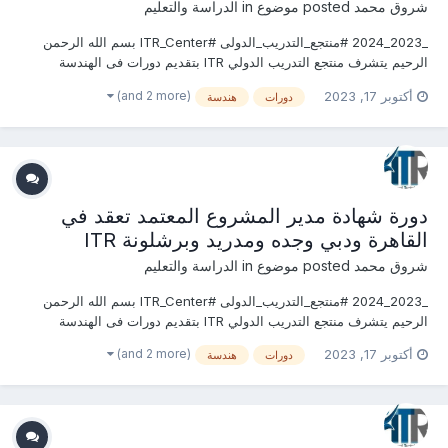
شروق محمد
posted موضوع in
الدراسة والتعليم
_2023_2024 #منتجع_التدريب_الدولى #ITR_Center بسم الله الرحمن
الرحيم يتشرف منتجع التدريب الدولي ITR بتقديم دورات فى الهندسة
المدنية وأعمال البناء 2023 التى سوف تعقد خلال العام 2023 &2024
(and 2 more)
أكتوبر 17, 2023
دورات
هندسة
يمكنكم التسجيل او الاستفسارعلى الدورة الان ............................
دورة شهادة مدير المشروع المعتمد تعقد في
القاهرة ودبي وجده ومدريد وبرشلونة ITR
شروق محمد
posted موضوع in
الدراسة والتعليم
_2023_2024 #منتجع_التدريب_الدولى #ITR_Center بسم الله الرحمن
الرحيم يتشرف منتجع التدريب الدولي ITR بتقديم دورات فى الهندسة
المدنية وأعمال البناء 2023 التى سوف تعقد خلال العام 2023 &2024
(and 2 more)
أكتوبر 17, 2023
دورات
هندسة
يمكنكم التسجيل او الاستفسارعلى الدورة الان ............................