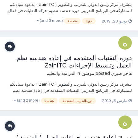
يتشرف مركز زيــن الدولي للتدريب والتطوير ( ZainITC ) بدعوة سيادتكم
للمشاركة فى البرنامج التدريبي دورة هندسة تنظيم حركة النقليات في قطاع
البترول يمكنكم هنا التسجيل بالدورة أو من خلال التواصل معنا ... منسقة
(and 3 more)
يونيو 20, 2019
دورة
هندسة
التدريب : هاجــــر صبـــري جوال / واتساب...
دورة التقنيات المتقدمة في إعادة هندسة نظم
العمل وتبسيط الإجراءات ZainITC
هاجر صبري
posted موضوع in
الدراسة والتعليم
يتشرف مركز زيــن الدولي للتدريب والتطوير ( ZainITC ) بدعوة سيادتكم
للمشاركة فى البرنامج التدريبي التقنيات المتقدمة في إعادة هندسة نظم
العمل وتبسيط الإجراءات يمكنكم هنا التسجيل بالدورة أو من خلال التواصل
(and 2 more)
مارس 3, 2019
دورةالتقنيات المتقدمة
هندسة
معنا ... منسقة التدريب : هاجر صبري جوال / واتساب / ڨايبر / لاين / إيمو...
دورة: إعادة هندسة إجراءات العمل ( الهندرة )