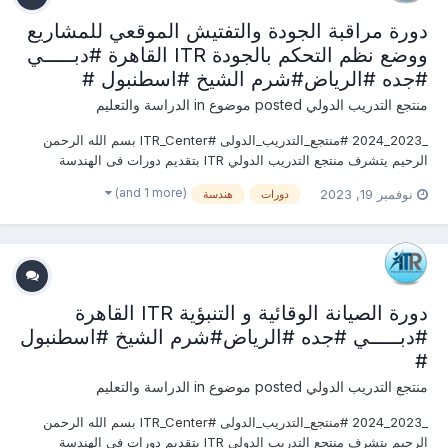
دورة مراقبة الجودة والتفتيش الموقعي للمشاريع
ووضع نظم التحكم بالجودة ITR القاهرة #دبـــــي
#جده #الرياض#شرم الشيخ #اسطنبول #
منتجع التدريب الدولي
posted موضوع in
الدراسة والتعليم
_2023_2024 #منتجع_التدريب_الدولى #ITR_Center بسم الله الرحمن
الرحيم يتشرف منتجع التدريب الدولي ITR بتقديم دورات فى الهندسة
المدنية وأعمال البناء 2023 التى سوف تعقد خلال العام 2023 &2024
(and 1 more)
نوفمبر 19, 2023
دورات
هندسة
يمكنكم التسجيل او الاستفسارعلى الدورة الان ............................
دورة الصيانة الوقائية و التنبؤية ITR القاهرة
#دبـــــي #جده #الرياض#شرم الشيخ #اسطنبول
#
منتجع التدريب الدولي
posted موضوع in
الدراسة والتعليم
_2023_2024 #منتجع_التدريب_الدولى #ITR_Center بسم الله الرحمن
الرحيم يتشرف منتجع التدريب الدولي ITR بتقديم دورات فى الهندسة