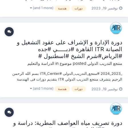
المدنية وأعمال البناء 2023 التى سوف تعقد خلال العام 2023 &2024
(and 1 more)
نوفمبر 19, 2023
دورات
هندسة
يمكنكم التسجيل او الاستفسارعلى الدورة الان ............................
دورة الإدارة و الإشراف على عقود التشغيل و
الصيانة ITR القاهرة #دبـــــي #جده
#الرياض#شرم الشيخ #اسطنبول #
منتجع التدريب الدولي
posted موضوع in
الدراسة والتعليم
_2023_2024 #منتجع_التدريب_الدولى #ITR_Center بسم الله الرحمن
الرحيم يتشرف منتجع التدريب الدولي ITR بتقديم دورات فى الهندسة
المدنية وأعمال البناء 2023 التى سوف تعقد خلال العام 2023 &2024
(and 1 more)
نوفمبر 19, 2023
دورات
هندسة
يمكنكم التسجيل او الاستفسارعلى الدورة الان ............................
دورة تصريف مياه العواصف المطرية: دراسة و