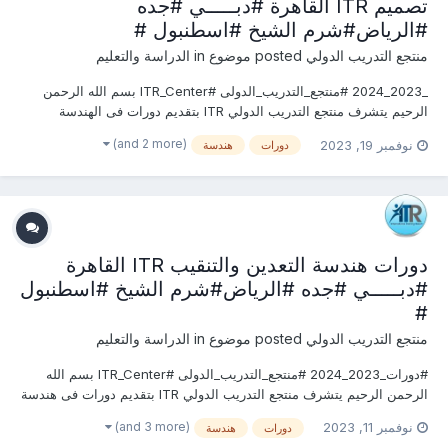
تصميم ITR القاهرة #دبـــــي #جده
#الرياض#شرم الشيخ #اسطنبول #
منتجع التدريب الدولي
posted موضوع in
الدراسة والتعليم
_2023_2024 #منتجع_التدريب_الدولى #ITR_Center بسم الله الرحمن
الرحيم يتشرف منتجع التدريب الدولي ITR بتقديم دورات فى الهندسة
المدنية وأعمال البناء 2023 التى سوف تعقد خلال العام 2023 &2024
(and 2 more)
نوفمبر 19, 2023
دورات
هندسة
يمكنكم التسجيل او الاستفسارعلى الدورة الان ............................
دورات هندسة التعدين والتنقيب ITR القاهرة
#دبـــــي #جده #الرياض#شرم الشيخ #اسطنبول
#
منتجع التدريب الدولي
posted موضوع in
الدراسة والتعليم
#دورات_2023_2024 #منتجع_التدريب_الدولى #ITR_Center بسم الله
الرحمن الرحيم يتشرف منتجع التدريب الدولي ITR بتقديم دورات فى هندسة
التعدين والتنقيب 2023 التى سوف تعقد خلال العام 2023 &2024 يمكنكم
(and 3 more)
نوفمبر 11, 2023
دورات
هندسة
التسجيل او الاستفسارعلى الدورة الان ............................