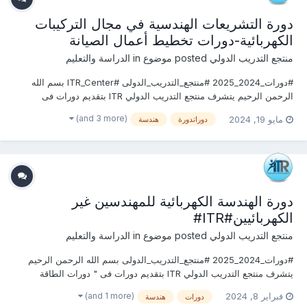
دورة التشريعات الهندسية في مجال التركيبات
الكهربائية-دورات تخطيط أعمال الصيانة
منتجع التدريب الدولي
posted موضوع in
الدراسة والتعليم
#دورات_2024_2025 #منتجع_التدريب_الدولى #ITR_Center بسم الله
الرحمن الرحيم يتشرف منتجع التدريب الدولي ITR بتقديم دورات فى
تخطيط أعمال الصيانة 2024 التى سوف تعقد خلال العام 2024 & 2025
(and 3 more)
مايو 19, 2024
دوراتدورة
هندسة
يمكنكم التسجيل او الاستفسارعلى الدورة الان ............................
دورة الهندسة الكهربائية للمهندسين غير
الكهربائيين#ITR#
منتجع التدريب الدولي
posted موضوع in
الدراسة والتعليم
#دورات_2024_2025 #منتجع_التدريب_الدولى بسم الله الرحمن الرحيم
يتشرف منتجع التدريب الدولي ITR بتقديم دورات فى " دورات الطاقة
الكهربائية " التى سوف تعقد خلال العام 2024 & 2025 يمكنكم التسجيل او
(and 1 more)
فبراير 8, 2024
دورات
هندسة
الاستفسارعلى الدورة الان .................. للتواصل والإستفسار وم...