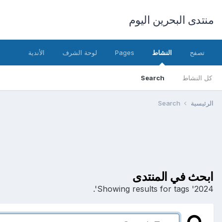
منتدى البحرين اليوم
تصفح
النشاط
Pages
لوحة الشرف
الأندية
كل النشاط
Search
الرئيسية
Search
ابحث في المنتدى
Showing results for tags '2024'.