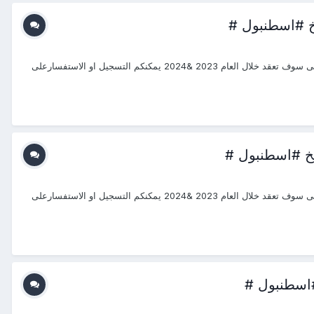
#دورات_2023 #منتجع_التدريب_الدولى بسم الله الرحمن الرحيم يتشرف منتجع التدريب الدولي ITR بتقديم دورات فى " دورات الطاقة الكهربائية " التى سوف تعقد خلال العام 2023 &2024 يمكنكم التسجيل او الاستفسارعلى
#دورات_2023 #منتجع_التدريب_الدولى بسم الله الرحمن الرحيم يتشرف منتجع التدريب الدولي ITR بتقديم دورات فى " دورات الطاقة الكهربائية " التى سوف تعقد خلال العام 2023 &2024 يمكنكم التسجيل او الاستفسارعلى