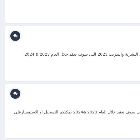
#دورات_2023_2024 #منتجع_التدريب_الدولى #ITR_Center بسم الله الرحمن الرحيم يتشرف منتجع التدريب الدولي ITR بتقديم دورات فى " الموارد البشرية والتدريب 2023 التى سوف تعقد خلال العام 2023 & 2024
#دورات_2023 #منتجع_التدريب_الدولى بسم الله الرحمن الرحيم يتشرف منتجع التدريب الدولي ITR بتقديم دورات فى " دورات الطاقة الكهربائية " التى سوف تعقد خلال العام 2023 &2024 يمكنكم التسجيل او الاستفسارعلى