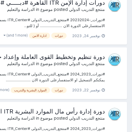
دورات إدارة الإمن ITR القاهرة #دبـــــي #جده #الرياض#شرم الشيخ #اسطنبول #
منتجع التدريب الدولي
posted موضوع in
الدراسة والتعليم
الاستفسارعلى الدورة الان ......................... أو ( للتو...
(and 1 more)
نوفمبر 24, 2023
دورات
ادارة الامن
دورة تنظيم وتخطيط القوى العاملة وإعداد خطط التدريب ITR القاهرة #دبـــــي #جده #ا
منتجع التدريب الدولي
posted موضوع in
الدراسة والتعليم
يمكنكم التسجيل او الاستفسارعلى الدورة الان ............................
(and 1 more)
نوفمبر 22, 2023
دورات
الموارد البشرية والتدريب
دورة إدارة رأس مال الموارد البشرية ITR القاهرة #دبـــــي #جده #الرياض#شرم الشيخ #اسطنبول #
منتجع التدريب الدولي
posted موضوع in
الدراسة والتعليم