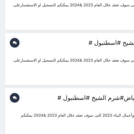
#دورات_2023 #منتجع_التدريب_الدولى بسم الله الرحمن الرحيم يتشرف منتجع التدريب الدولي ITR بتقديم دورات فى " دورات الطاقة الكهربائية " التى سوف تعقد خلال العام 2023 &2024 يمكنكم التسجيل او الاستفسارعلى
#دورات_2023 #منتجع_التدريب_الدولى بسم الله الرحمن الرحيم يتشرف منتجع التدريب الدولي ITR بتقديم دورات فى " دورات الطاقة الكهربائية " التى سوف تعقد خلال العام 2023 &2024 يمكنكم التسجيل او الاستفسارعلى
_2023_2024 #منتجع_التدريب_الدولى #ITR_Center بسم الله الرحمن الرحيم يتشرف منتجع التدريب الدولي ITR بتقديم دورات فى الهندسة المدنية وأعمال البناء 2023 التى سوف تعقد خلال العام 2023 &2024 يمكنكم