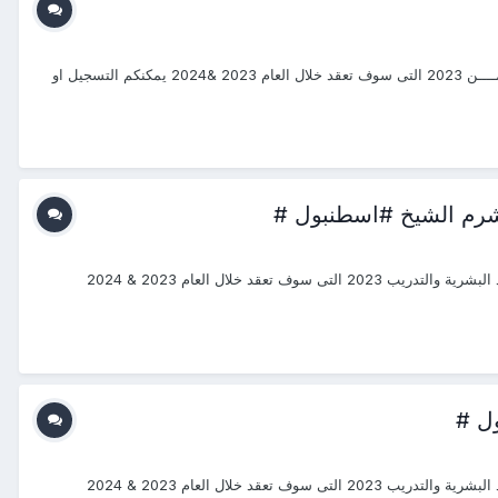
#دورات_-20232024 #منتجع_التدريب_الدولى #ITR_Center بسم الله الرحمن الرحيم يتشرف منتجع التدريب الدولي ITR بتقديم دورات فى إدارة الإمــــن 2023 التى سوف تعقد خلال العام 2023 &2024 يمكنكم التسجيل او
#دورات_2023_2024 #منتجع_التدريب_الدولى #ITR_Center بسم الله الرحمن الرحيم يتشرف منتجع التدريب الدولي ITR بتقديم دورات فى " الموارد البشرية والتدريب 2023 التى سوف تعقد خلال العام 2023 & 2024
#دورات_2023_2024 #منتجع_التدريب_الدولى #ITR_Center بسم الله الرحمن الرحيم يتشرف منتجع التدريب الدولي ITR بتقديم دورات فى " الموارد البشرية والتدريب 2023 التى سوف تعقد خلال العام 2023 & 2024