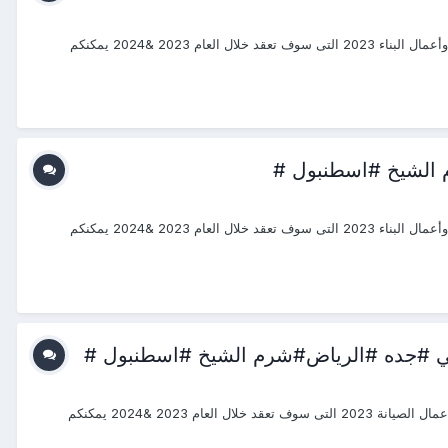
_2023_2024 #منتجع_التدريب_الدولى #ITR_Center بسم الله الرحمن الرحيم يتشرف منتجع التدريب الدولي ITR بتقديم دورات فى الهندسة المدنية وأعمال البناء 2023 التى سوف تعقد خلال العام 2023 &2024 يمكنكم
_2023_2024 #منتجع_التدريب_الدولى #ITR_Center بسم الله الرحمن الرحيم يتشرف منتجع التدريب الدولي ITR بتقديم دورات فى الهندسة المدنية وأعمال البناء 2023 التى سوف تعقد خلال العام 2023 &2024 يمكنكم
#دورات_2023_2024 #منتجع_التدريب_الدولى #ITR_Center بسم الله الرحمن الرحيم يتشرف منتجع التدريب الدولي ITR بتقديم دورات فى تخطيط أعمال الصيانة 2023 التى سوف تعقد خلال العام 2023 &2024 يمكنكم