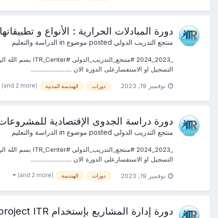
دورة المبادلات الحرارية : الأنواع و تطبيقاتها- التصميم- التشغيل و الصيانة ITR
منتجع التدريب الدولي
posted موضوع in
الدراسة والتعليم
التسجيل او الاستفسارعلى الدورة الان ............................
(and 2 more)
نوفمبر 19, 2023
دورات
الهندسة المدنية
دورة دراسة الجدوى الإقتصادية للمشروعات ITR القاهرة #دبـــــي #جده #الرياض#شرم الشيخ #اسطنبول
منتجع التدريب الدولي
posted موضوع in
الدراسة والتعليم
التسجيل او الاستفسارعلى الدورة الان ............................
(and 2 more)
نوفمبر 19, 2023
دورات
الهندسة
دورة إدارة المشاريع بإستخدام Ms project ITR القاهرة #دبـــــي #جده #الرياض#شرم الشيخ #اسطنبول #