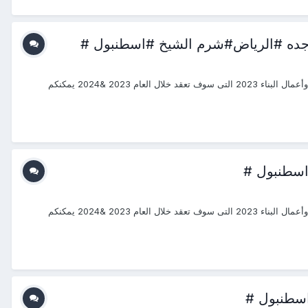
_2023_2024 #منتجع_التدريب_الدولى #ITR_Center بسم الله الرحمن الرحيم يتشرف منتجع التدريب الدولي ITR بتقديم دورات فى الهندسة المدنية وأعمال البناء 2023 التى سوف تعقد خلال العام 2023 &2024 يمكنكم
_2023_2024 #منتجع_التدريب_الدولى #ITR_Center بسم الله الرحمن الرحيم يتشرف منتجع التدريب الدولي ITR بتقديم دورات فى الهندسة المدنية وأعمال البناء 2023 التى سوف تعقد خلال العام 2023 &2024 يمكنكم