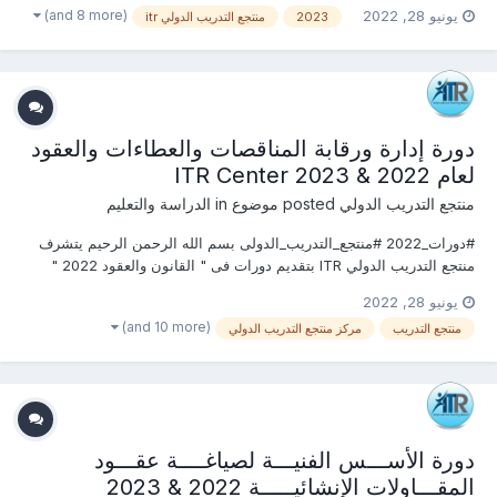
الســـكرتارية والأستقبال 2022 التى سوف تعقد خلال العام 2022 &2023
(and 8 more)
يونيو 28, 2022
2023
منتجع التدريب الدولي itr
يمكنكم التسجيل او الاستفسارعلى الدورة الان ......................... أو...
دورة إدارة ورقابة المناقصات والعطاءات والعقود
لعام 2022 & 2023 ITR Center
منتجع التدريب الدولي
posted موضوع in
الدراسة والتعليم
#دورات_2022 #منتجع_التدريب_الدولى بسم الله الرحمن الرحيم يتشرف
منتجع التدريب الدولي ITR بتقديم دورات فى " القانون والعقود 2022 "
التى سوف تعقد خلال العام 2022 &2023 يمكنكم التسجيل او
يونيو 28, 2022
الاستفسارعلى الدورة الان .................. أو ( للتواصل والإستفسار ومعرفة...
(and 10 more)
منتجع التدريب
مركز منتجع التدريب الدولي
دورة الأســـس الفنيـــة لصياغــــة عقـــود
المقـــاولات الإنشائيـــــة 2022 & 2023