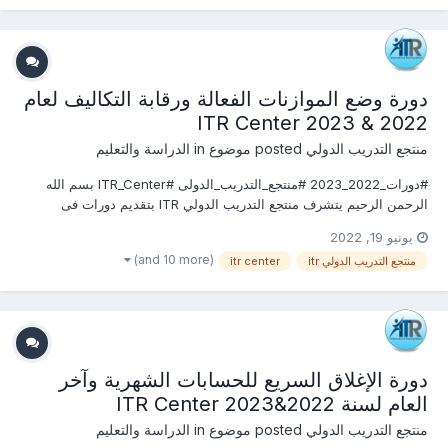
دورة وضع الموازنات الفعالة ورقابة التكاليف لعام
2022 & 2023 ITR Center
منتجع التدريب الدولي
posted موضوع in
الدراسة والتعليم
#دورات_2022_2023 #منتجع_التدريب_الدولى #ITR_Center بسم الله
الرحمن الرحيم يتشرف منتجع التدريب الدولي ITR بتقديم دورات فى
المحاسبة والخدمات المالية 2022 التى سوف تعقد خلال العام 2022
يونيو 19, 2022
&2023 يمكنكم التسجيل او الاستفسارعلى الدورة الان ............................
(and 10 more)
منتجع التدريب الدولي itr
itr center
دورة الإغلاق السريع للحسابات الشهرية وآخر
العام لسنة 2022&2023 ITR Center
منتجع التدريب الدولي
posted موضوع in
الدراسة والتعليم