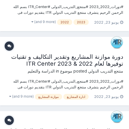
#دورات_2022_2023 #منتجع_التدريب_الدولى #ITR_Center بسم الله
الرحمن الرحيم يتشرف منتجع التدريب الدولي ITR بتقديم دورات فى
الجمارك والملاحة الجوية 2022 التى سوف تعقد خلال العام 2022 &2023
(and 9 more)
يونيو 23, 2022
2022
2023
يمكنكم التسجيل او الاستفسارعلى الدورة الان ......................... أو...
دورة موازنة المشاريع وتقدير التكاليف و تقنيات
توفيرها لعام 2022 & 2023 ITR Center
منتجع التدريب الدولي
posted موضوع in
الدراسة والتعليم
#دورات_2022_2023 #منتجع_التدريب_الدولى #ITR_Center بسم الله
الرحمن الرحيم يتشرف منتجع التدريب الدولي ITR بتقديم دورات فى
التخطيط وإدارة المشاريع 2022 التى سوف تعقد خلال العام 2022 &2023
(and 9 more)
يونيو 23, 2022
ادارة المشاريع
موازنة المشاريع
يمكنكم التسجيل او الاستفسارعلى الدورة الان ......................... أو (...