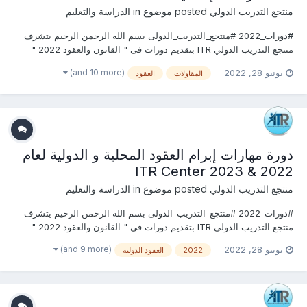
منتجع التدريب الدولي
posted موضوع in
الدراسة والتعليم
#دورات_2022 #منتجع_التدريب_الدولى بسم الله الرحمن الرحيم يتشرف
منتجع التدريب الدولي ITR بتقديم دورات فى " القانون والعقود 2022 "
التى سوف تعقد خلال العام 2022 &2023 يمكنكم التسجيل او
(and 10 more)
يونيو 28, 2022
المقاولات
العقود
الاستفسارعلى الدورة الان .................. أو ( للتواصل والإستفسار ومعرفة...
دورة مهارات إبرام العقود المحلية و الدولية لعام
2022 & 2023 ITR Center
منتجع التدريب الدولي
posted موضوع in
الدراسة والتعليم
#دورات_2022 #منتجع_التدريب_الدولى بسم الله الرحمن الرحيم يتشرف
منتجع التدريب الدولي ITR بتقديم دورات فى " القانون والعقود 2022 "
التى سوف تعقد خلال العام 2022 &2023 يمكنكم التسجيل او
(and 9 more)
يونيو 28, 2022
2022
العقود الدولية
الاستفسارعلى الدورة الان .................. أو ( للتواصل والإستفسار ومعرفة...