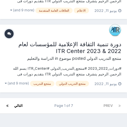
الرحمن الرحيم يتشرف منتجع التدريب الدولي ITR بتقديم دورات فى
العلاقات العامة والاعلام 2022 التى سوف تعقد خلال العام 2022 &2023
(and 9 more)
يونيو 11, 2022
الاعلام
العلاقات العامة المتقدمة
يمكنكم التسجيل او الاستفسارعلى الدورة الان ............................
دورة تنمية الثقافة الإعلامية للمؤسسات لعام
2022 & 2023 ITR Center
منتجع التدريب الدولي
posted موضوع in
الدراسة والتعليم
#دورات_2022_2023 #منتجع_التدريب_الدولى #ITR_Center بسم الله
الرحمن الرحيم يتشرف منتجع التدريب الدولي ITR بتقديم دورات فى
العلاقات العامة والاعلام 2022 التى سوف تعقد خلال العام 2022 &2023
(and 9 more)
يونيو 11, 2022
منتجع التدريب الدولي
منتجع التدريب
يمكنكم التسجيل او الاستفسارعلى الدورة الان ............................
PREV
Page 1 of 7
التالي