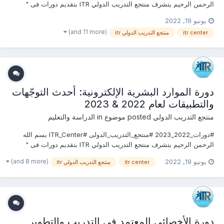
الرحمن الرحيم يتشرف منتجع التدريب الدولي ITR بتقديم دورات فى "
الموارد البشرية والتدريب 2022" التى سوف تعقد خلال العام 2022
يونيو 19, 2022
&2023 يمكنكم التسجيل او الاستفسارعلى الدورة الان ............................
(and 11 more)
itr center
منتجع التدريب الدولي itr
دورة الموارد البشرية الإلكترونية: أحدث التوجّهات
والتطبيقات لعام 2022 & 2023
منتجع التدريب الدولي
posted موضوع in
الدراسة والتعليم
#دورات_2022_2023 #منتجع_التدريب_الدولى #ITR_Center بسم الله
الرحمن الرحيم يتشرف منتجع التدريب الدولي ITR بتقديم دورات فى "
الموارد البشرية والتدريب 2022" التى سوف تعقد خلال العام 2022
(and 8 more)
يونيو 19, 2022
itr center
منتجع التدريب الدولي itr
&2023 يمكنكم التسجيل او الاستفسارعلى الدورة الان ............................
دورة الأخصائي المعتمد في التدريب والتطوير