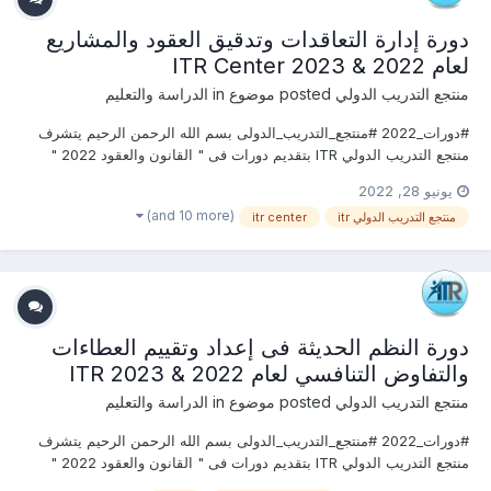
دورة إدارة التعاقدات وتدقيق العقود والمشاريع
لعام 2022 & 2023 ITR Center
منتجع التدريب الدولي
posted موضوع in
الدراسة والتعليم
#دورات_2022 #منتجع_التدريب_الدولى بسم الله الرحمن الرحيم يتشرف
منتجع التدريب الدولي ITR بتقديم دورات فى " القانون والعقود 2022 "
التى سوف تعقد خلال العام 2022 &2023 يمكنكم التسجيل او
يونيو 28, 2022
الاستفسارعلى الدورة الان .................. أو ( للتواصل والإستفسار ومعرفة...
(and 10 more)
منتجع التدريب الدولي itr
itr center
دورة النظم الحديثة فى إعداد وتقييم العطاءات
والتفاوض التنافسي لعام 2022 & 2023 ITR
منتجع التدريب الدولي
posted موضوع in
الدراسة والتعليم
#دورات_2022 #منتجع_التدريب_الدولى بسم الله الرحمن الرحيم يتشرف
منتجع التدريب الدولي ITR بتقديم دورات فى " القانون والعقود 2022 "
التى سوف تعقد خلال العام 2022 &2023 يمكنكم التسجيل او