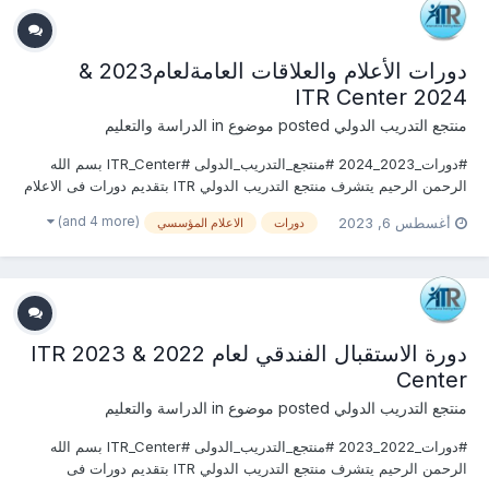
دورات الأعلام والعلاقات العامةلعام2023 &
2024 ITR Center
منتجع التدريب الدولي
posted موضوع in
الدراسة والتعليم
#دورات_2023_2024 #منتجع_التدريب_الدولى #ITR_Center بسم الله
الرحمن الرحيم يتشرف منتجع التدريب الدولي ITR بتقديم دورات فى الاعلام
والعلاقات العامة 2023 التى سوف تعقد خلال العام 2023 &2024 يمكنكم
(and 4 more)
أغسطس 6, 2023
دورات
الاعلام المؤسسي
التسجيل او الاستفسارعلى الدورة الان ............................
دورة الاستقبال الفندقي لعام 2022 & 2023 ITR
Center
منتجع التدريب الدولي
posted موضوع in
الدراسة والتعليم
#دورات_2022_2023 #منتجع_التدريب_الدولى #ITR_Center بسم الله
الرحمن الرحيم يتشرف منتجع التدريب الدولي ITR بتقديم دورات فى