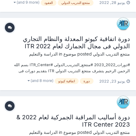
(and 9 more)
يونيو 28, 2022
منتجع التدريب الدولي
العقود
الاستفسارعلى الدورة الان .................. أو ( للتواصل والإستفسار ومعرفة...
دورة اتفاقية كيوتو المعدلة والنظام التجاري
الدولي فى مجال الجمارك لعام 2022 ITR
منتجع التدريب الدولي
posted موضوع in
الدراسة والتعليم
#دورات_2022_2023 #منتجع_التدريب_الدولى #ITR_Center بسم الله
الرحمن الرحيم يتشرف منتجع التدريب الدولي ITR بتقديم دورات فى
الجمارك والملاحة الجوية 2022 التى سوف تعقد خلال العام 2022 &2023
(and 8 more)
يونيو 23, 2022
دورة
اتفاقية كيوتو
يمكنكم التسجيل او الاستفسارعلى الدورة الان ......................... أو...
دورة أساليب المراقبة الجمركية لعام 2022 &
2023 ITR Center
منتجع التدريب الدولي
posted موضوع in
الدراسة والتعليم