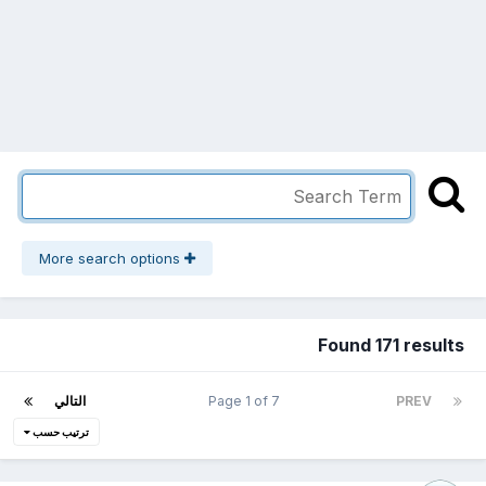
More search options
Found 171 results
PREV
Page 1 of 7
التالي
ترتيب حسب