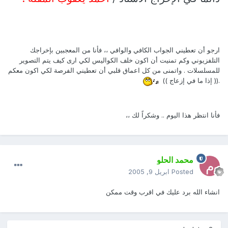
ارجو أن تعطيني الجواب الكافي والوافي ،، فأنا من المعجبين بإخراجك
التلفزيوني وكم تمنيت أن اكون خلف الكواليس لكي ارى كيف يتم التصوير
للمسلسلات . واتمنى من كل اعماق قلبي أن تعطيني الفرصة لكي اكون معكم
.(( إذا ما في إزعاج ))
فأنا انتظر هذا اليوم .. وشكراً لك ،،
محمد الحلو
Posted
ابريل 9, 2005
انشاء الله برد عليك في اقرب وقت ممكن