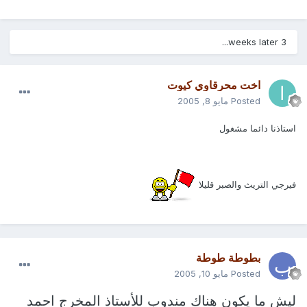
3 weeks later...
اخت محرقاوي كيوت
Posted
مايو 8, 2005
استاذنا دائما مشغول
فيرجي التريث والصبر قليلا
بطوطة طوطة
Posted
مايو 10, 2005
ليش ما يكون هناك مندوب للأستاذ المخرج
احمد