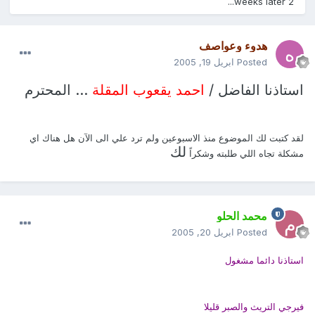
2 weeks later...
هدوء وعواصف
Posted
ابريل 19, 2005
استاذنا الفاضل /
احمد يقعوب المقلة
... المحترم
لقد كتبت لك الموضوع منذ الاسبوعين ولم ترد علي الى الآن هل هناك اي
لك
مشكلة تجاه اللي طلبته وشكراً
محمد الحلو
Posted
ابريل 20, 2005
استاذنا دائما مشغول
فيرجي التريث والصبر قليلا