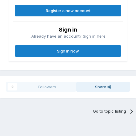
Register a new account
Sign in
Already have an account? Sign in here.
Sign In Now
Followers
Share
0
Go to topic listing