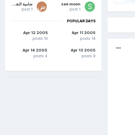
see moon
ضامية الشوق
1 post
1 post
POPULAR DAYS
Apr 12 2005
Apr 11 2005
10 posts
14 posts
Apr 14 2005
Apr 13 2005
4 posts
9 posts