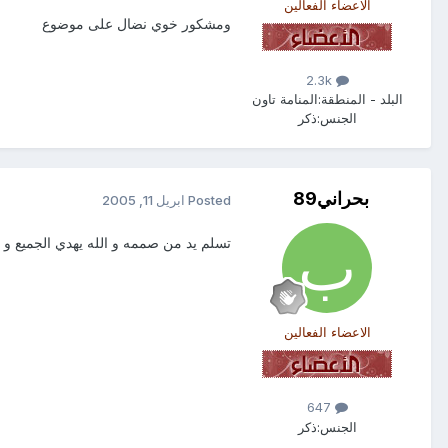
الاعضاء الفعالين
ومشكور خوي نضال على موضوع
2.3k
البلد - المنطقة:
المنامة تاون
الجنس:
ذكر
بحراني89
Posted
ابريل 11, 2005
تسلم يد من صممه و الله يهدي الجميع و
الاعضاء الفعالين
647
الجنس:
ذكر