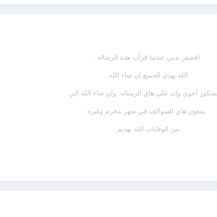
اقشعر بدني عندما قرأت هذه الرساله..
الله يهدي الجميع ان شاء الله..
كور أخوي وايد على هاي الرساله..وان شاء الله الي
يتبعون هاي السوالف في شهر محرم وغيره
من الوفايات الله يهديم..