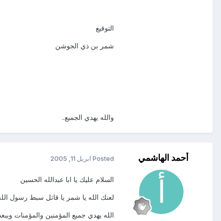
التوقيع
شمر بن ذي الجوشن
والله يهدي الجميع..
أحمد الهاشمي
Posted
ابريل 11, 2005
السلام عليك يا ابا عبدالله الحسين
لعنك الله يا شمر يا قاتل سبط رسول الله
الله يهدي جميع المؤمنين والمؤمنات ويب