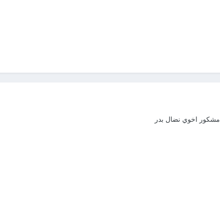
 مشكور اخوي نضال بدر