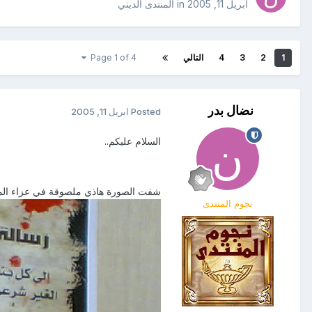
ابريل 11, 2005
in
المنتدى الديني
1
2
3
4
التالي
Page 1 of 4
نضال بدر
Posted
ابريل 11, 2005
السلام عليكم..
شفت الصورة هاذي ملصوقة في عزاء المنا
نجوم المنتدى