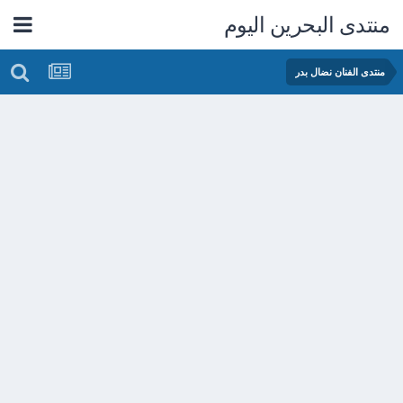
منتدى البحرين اليوم
منتدى الفنان نضال بدر