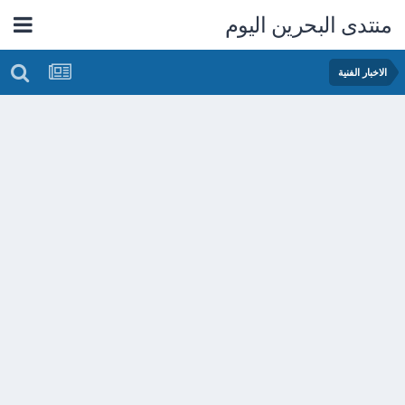
منتدى البحرين اليوم
الاخبار الفنية