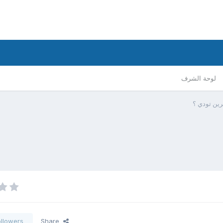
لوحة الشرف
حرين تودي ؟
ollowers
Share