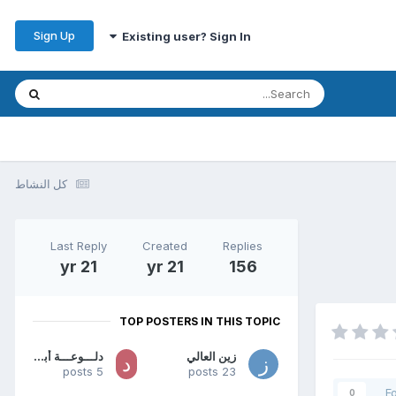
Sign Up
Existing user? Sign In
كل النشاط
Last Reply
Created
Replies
21 yr
21 yr
156
TOP POSTERS IN THIS TOPIC
زين العالي
دلـــوعـــة أبـــوهــــا
5 posts
23 posts
F
0