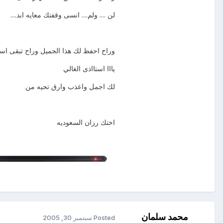
لن .... ولم.... انسى وقفتك معايه ابد....
وراح احفظ لك هذا الجميل وراح تبقى اس
يااا استااذى الغالي
لك اجمل واعذب وارق تحيه من
اختك رزان السعوديه
محمد سلمان
Posted
سبتمبر 30, 2005