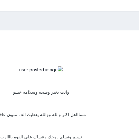
وانت بخير وصحه وسلاامه خيييو
تستاااهل اكثر والله ووالله يعطيك الف مليون عاف
تسلم وتسلم روحك وعساك على القوه ياااارب