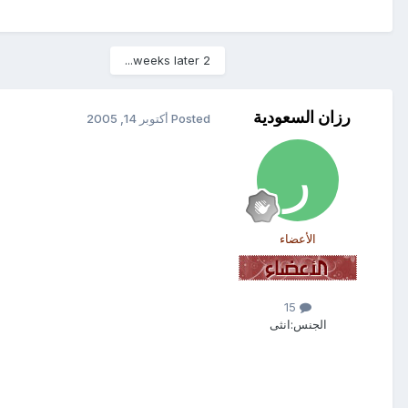
2 weeks later...
رزان السعودية
Posted
أكتوبر 14, 2005
الأعضاء
15
الجنس:
انثى