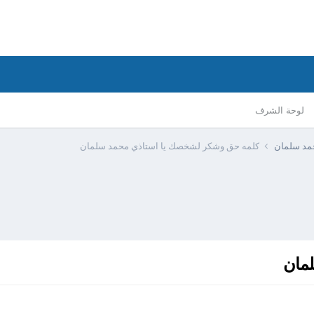
لوحة الشرف
حمد سلمان
كلمه حق وشكر لشخصك يا استاذي محمد سلمان
مان