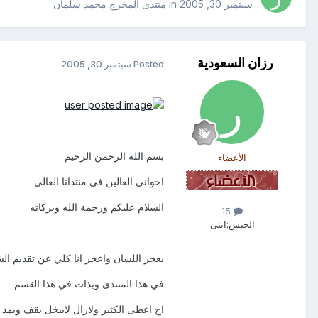
سبتمبر 30, 2005
in
منتدى المخرج محمد سلمان
رزان السعودية
Posted
سبتمبر 30, 2005
بسم الله الرحمن الرحيم
الأعضاء
اخوانى الغالين في منتدانا الغالي
السلام عليكم ورحمة الله وبركاته
15
الجنس:
انثى
يعجز اللسان واعجز انا كلي عن تقديم ا
في هذا المنتدى وبذات في هذا القسم
اخ اعطى الكثير ولازال لايبخل يقف ويمد 