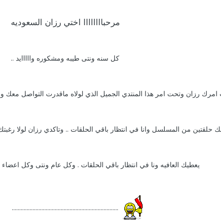
مرحباااااااا اختي رزان السعوديه
كل سنه ونتى طيبه ومشكوره وااااايد ..
 امرك رزان وتحت امر هذا المنتدي الجميل الذي لولاه ماقدرت التواصل معك وم
 حلقتين من المسلسل وانا في انتظار باقي الحلقات .. وتاكدي رزان لولا رغبت
يعطيك العافيه ونا في انتظار باقي الحلقات . وكل عام ونتى وكل اعضاء ه
........................................................................