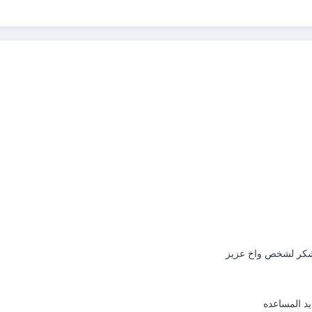
لشكر لشخص واخ عزيز
يد المساعده