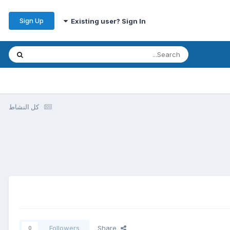
Sign Up
Existing user? Sign In
كل النشاط
Followers
Share
0