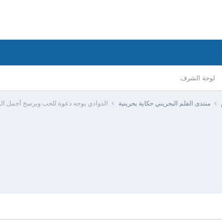
لوحة الشرف
منتدى الفلم البحريني حكاية بحرينية
الذوادي يوجه دعوة للحب ويرسخ أجمل ال