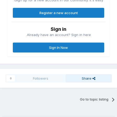
Sign up for a new account in our community. It's easy!
Register a new account
Sign in
Already have an account? Sign in here.
Sign In Now
Followers
Share
0
Go to topic listing