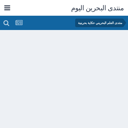
منتدى البحرين اليوم
منتدى الفلم البحريني حكاية بحرينية