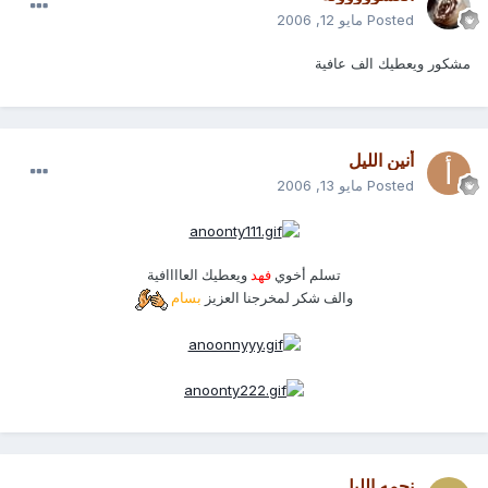
Posted
مايو 12, 2006
مشكور ويعطيك الف عافية
أنين الليل
Posted
مايو 13, 2006
تسلم أخوي
فهد
ويعطيك العاااافية
والف شكر لمخرجنا العزيز
بسام
نجمه الليل