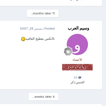
11 months later...
وسيم العرب
Posted
ديسمبر 29, 2007
ثاانكس يعطيج العافيه
الأعضاء
33
الجنس:
ذكر
4 weeks later...