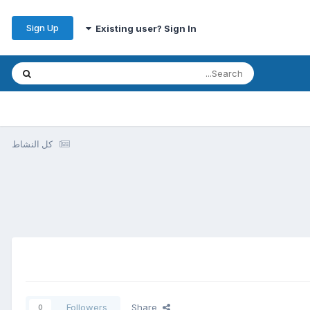
Sign Up
Existing user? Sign In
كل النشاط
Followers
Share
0