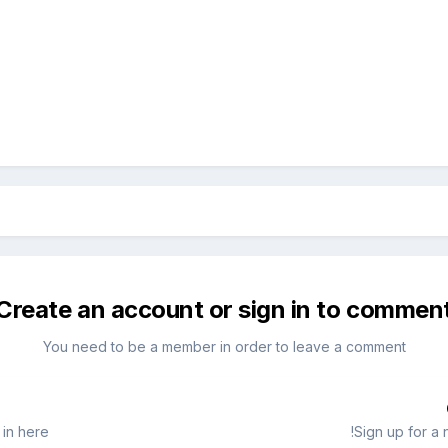
Create an account or sign in to commen
You need to be a member in order to leave a comment
in here.
Sign up for a 