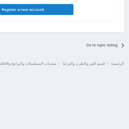
Register a new account
Go to topic listing
الرئيسية
قسم الفن والطرب والدراما
منتديات المسلسلات والبرامج والافلام