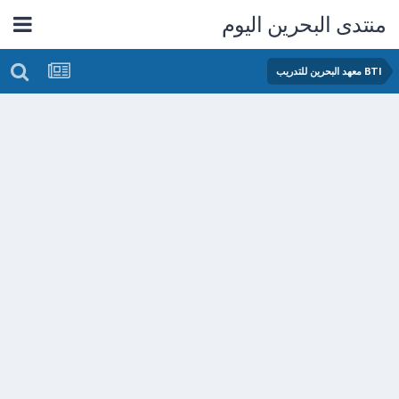
منتدى البحرين اليوم
BTI معهد البحرين للتدريب