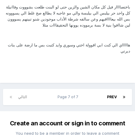
باختصاااار فيل كل مكان الشين والزين حتى لو البنت طلعت بشوووت وفاانيلة
كل واحد حر بيلبس الي بيلبسة والي مو عاجبه لا يطالع صج غلط الي يسووونه
بس الله بيعااااقبهم وعن سالفه شرطة الأداب موجودين شنو تبينهم يسووون
لين شاافوا بنية لا بسة برمووده يوونها التحقيقااات مثلا
هاااااي الي كنت ابي اقوولة اختي وسوري وايد كتبت بس ما ارضة على بنات
ديرتي
PREV
Page 7 of 7
التالي
Create an account or sign in to comment
You need to be a member in order to leave a comment