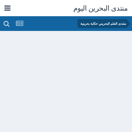
منتدى البحرين اليوم
منتدى الفلم البحريني حكاية بحرينية