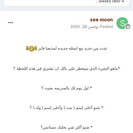
4 weeks later...
see moon
Posted
نوفمبر 28, 2005
عدت من جديد مع اسئله جديده لمذيعنا
فايز
*ماهو الشيء الذي سيخطر على بالك ان تشتري في هذه اللحظة ؟
* اول يوم لك بالمدرسه بجيت ؟
* شنو أحلى إسم ( بنت ) وأحلى إسم ( ولد ) ؟
* شنو أكثر شي يخليك تستانس؟