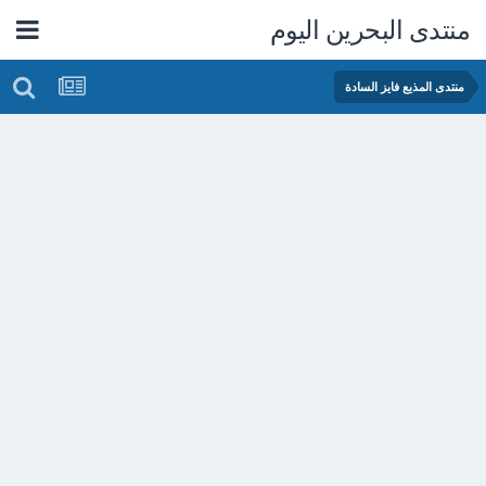
منتدى البحرين اليوم
منتدى المذيع فايز السادة