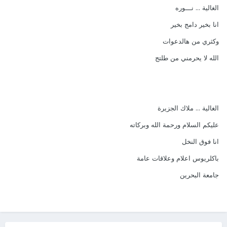
الغالية ... نـــوره
انا بخير دامج بخير
وكثري من هالدعوات
الله لا يحرمني من طلتج
الغالية ... ملاك الجزيرة
عليكم السلام ورحمة الله وبركاته
انا فوق النخل
باكلريوس اعلام وعلاقات عامة
جامعة البحرين