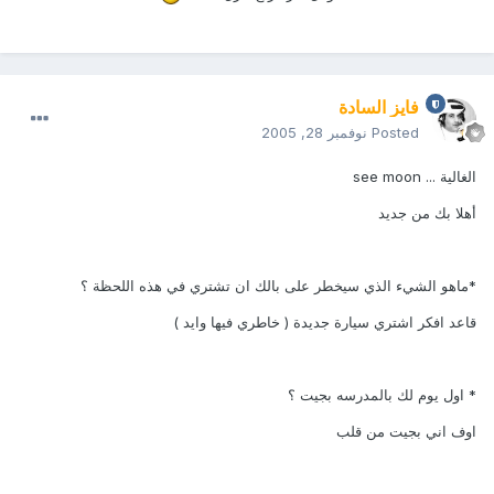
فايز السادة
Posted
نوفمبر 28, 2005
الغالية ... see moon
أهلا بك من جديد
*ماهو الشيء الذي سيخطر على بالك ان تشتري في هذه اللحظة ؟
قاعد افكر اشتري سيارة جديدة ( خاطري فيها وايد )
* اول يوم لك بالمدرسه بجيت ؟
اوف اني بجيت من قلب