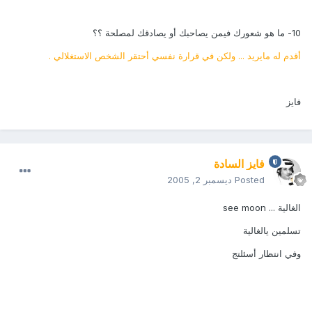
10- ما هو شعورك فيمن يصاحبك أو يصادقك لمصلحة ؟؟
أقدم له مايريد ... ولكن في قرارة نفسي أحتقر الشخص الاستغلالي .
فايز
فايز السادة
Posted
ديسمبر 2, 2005
الغالية ... see moon
تسلمين يالغالية
وفي انتظار أسئلتج