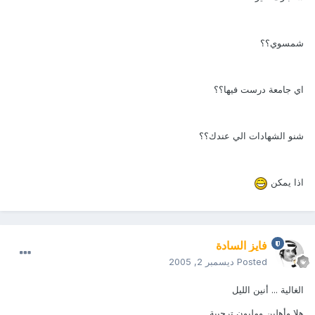
شمسوي؟؟
اي جامعة درست فيها؟؟
شنو الشهادات الي عندك؟؟
اذا يمكن
فايز السادة
Posted
ديسمبر 2, 2005
الغالية ... أنين الليل
هلا وأهلين ومليون ترحيبة