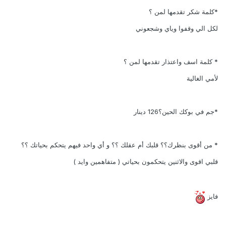
*كلمة شكر تقدمها لمن ؟
لكل الي وقفوا وياي وشجعوني
* كلمة اسف واعتذار تقدمها لمن ؟
لأمي الغالية
*جم في بوكك الحين؟
126 دينار
* من أقوى بنظرك؟؟ قلبك أم عقلك ؟؟ و أي واحد فيهم يتحكم بحياتك ؟؟
قلبي اقوى والاثنين يتحكمون بحياتي ( متفاهمين وايد )
فايز