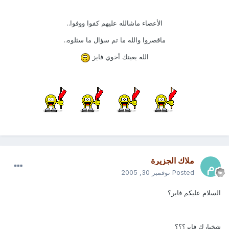
الأعضاء ماشالله عليهم كفوا ووفوا..
ماقصروا والله ما تم سؤال ما سئلوه..
الله يعينك أخوي فايز
ملاك الجزيرة
Posted
نوفمبر 30, 2005
السلام عليكم فاير؟
شخبارك فاير؟؟؟