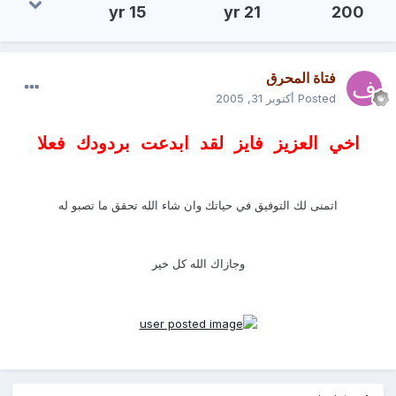
15 yr
21 yr
200
فتاة المحرق
Posted
أكتوبر 31, 2005
اخي العزيز فايز لقد ابدعت بردودك فعلا
اتمنى لك التوفيق في حياتك وان شاء الله تحقق ما تصبو له
وجازاك الله كل خير