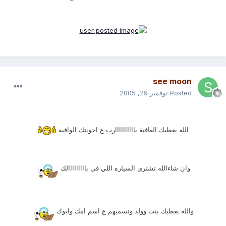
see moon
Posted
نوفمبر 29, 2005
الله يعطيك العافية ياااااااااارب ع اجوبتك الوافيه
وان شاءالله تشتري السياره اللي في بااااااااالك
والله يعطيك بنت وولد وتسميهم ع اسم امك وابوك