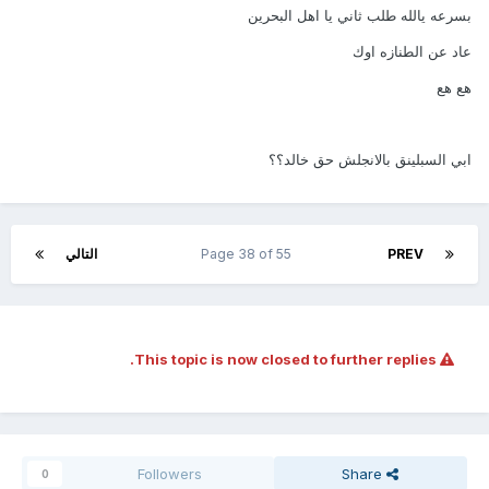
بسرعه يالله طلب ثاني يا اهل البحرين
عاد عن الطنازه اوك
هع هع
ابي السبلينق بالانجلش حق خالد؟؟
PREV
Page 38 of 55
التالي
This topic is now closed to further replies.
Followers
Share
0