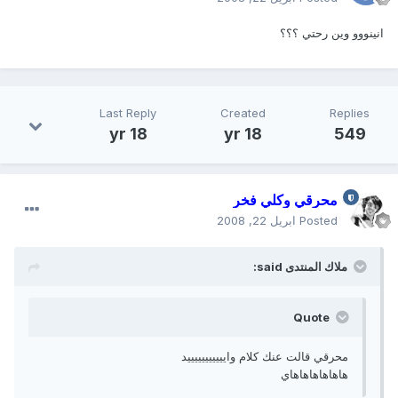
انينووو وين رحتي ؟؟؟
Last Reply
Created
Replies
18 yr
18 yr
549
محرقي وكلي فخر
Posted
ابريل 22, 2008
ملاك المنتدى said:
Quote
محرقي قالت عنك كلام وايييييييييييد
هاهاهاهاهاهاي