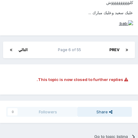
كلؤؤؤؤؤؤؤؤؤؤش
عليك سعيد وعليك مبارك ...
PREV
Page 6 of 55
التالي
This topic is now closed to further replies.
Followers
Share
0
Go to topic listing