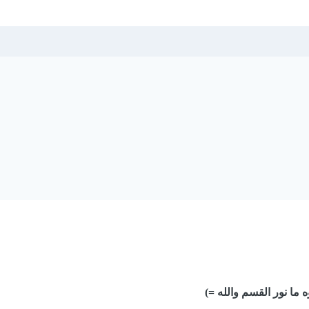
ه ما نور القسم والله =)