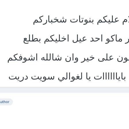
م عليكم بنوتات شخباركم
 ماكو احد عيل اخليكم بطلع
حون على خير وان شالله اشوفكم
 باياااااات يا لغوالي سويت دريت
uthor