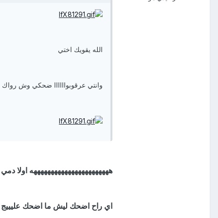
الله يقويك اختي
وانتي عرقوبواااااا ضحكي وش رواك 
هههههههههههههههههههههههه اولا دمي 
اي راح اضحك ليش ما اضحك عليييج لان