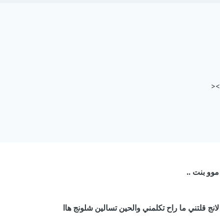
><
موو بنت ..
ج قلتني ما راح تكلمني والحين تسالين شلونج هاا