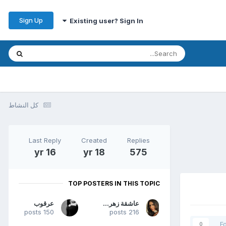
Sign Up
Existing user? Sign In
كل النشاط
Last Reply
Created
Replies
16 yr
18 yr
575
TOP POSTERS IN THIS TOPIC
عاشقة زهره عرفات
عرقوب
150 posts
216 posts
F
0