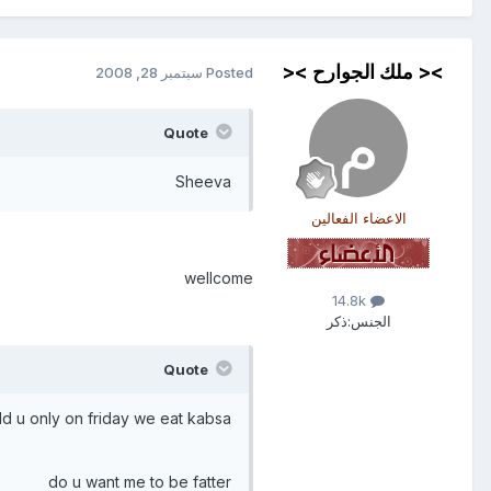
>< ملك الجوارح ><
Posted
سبتمبر 28, 2008
Quote
Sheeva
الاعضاء الفعالين
wellcome
14.8k
الجنس:
ذكر
Quote
old u only on friday we eat kabsa
do u want me to be fatter