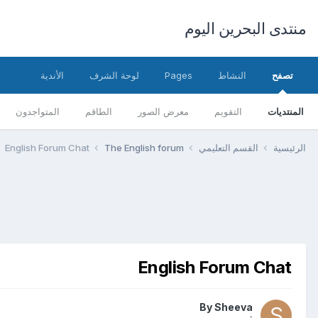
منتدى البحرين اليوم
تصفح
النشاط
Pages
لوحة الشرف
الأندية
المنتديات
التقويم
معرض الصور
الطاقم
المتواجدون
الرئيسية
القسم التعليمي
The English forum
English Forum Chat
English Forum Chat
By
Sheeva