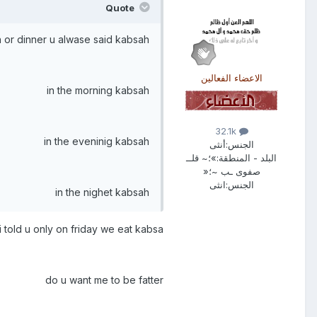
Quote
ch or dinner u alwase said kabsah
الاعضاء الفعالين
in the morning kabsah
32.1k
in the eveninig kabsah
الجنس:
أنثى
البلد - المنطقة:
»؛~ قلــ
صفوى ـب ~؛«
الجنس:
انثى
in the nighet kabsah
i told u only on friday we eat kabsa
do u want me to be fatter