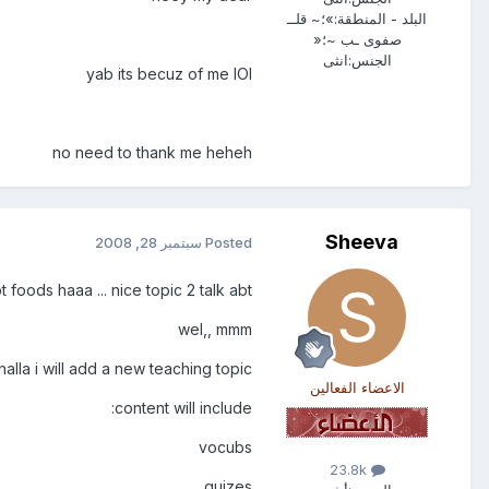
البلد - المنطقة:
»؛~ قلــ
صفوى ـب ~؛«
الجنس:
انثى
yab its becuz of me lOl
no need to thank me heheh
Sheeva
Posted
سبتمبر 28, 2008
t foods haaa ... nice topic 2 talk abt
wel,, mmm
alla i will add a new teaching topic ..
الاعضاء الفعالين
content will include:
vocubs
23.8k
quizes