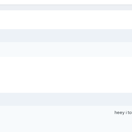
heey i t