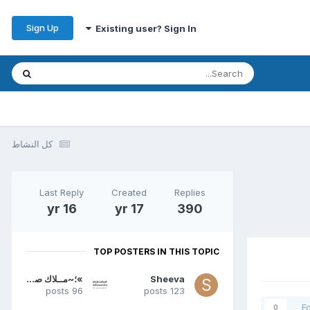
Sign Up
Existing user? Sign In
كل النشاط
Last Reply
Created
Replies
16 yr
17 yr
390
TOP POSTERS IN THIS TOPIC
Sheeva
»؛~مــلاك صــفــوى~؛«
96 posts
123 posts
F
0