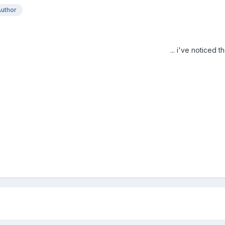
uthor
i've noticed th