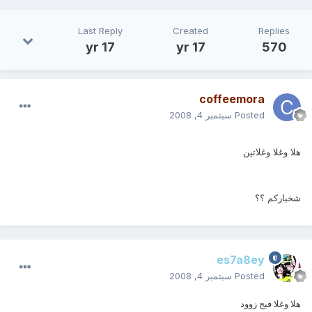
Last Reply
Created
Replies
17 yr
17 yr
570
coffeemora
Posted
سبتمبر 4, 2008
هلا وغلا وغلاتين
شخباركم ؟؟
es7a8ey
Posted
سبتمبر 4, 2008
هلا وغلا فيج زوود