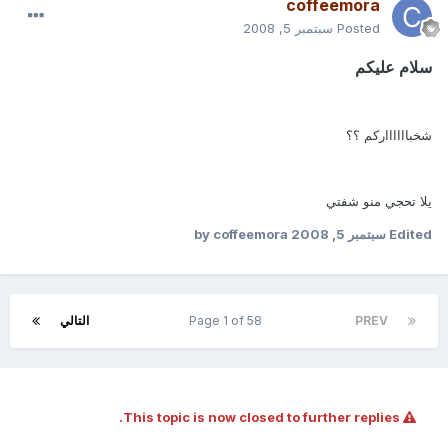
coffeemora
Posted
سبتمبر 5, 2008
سلام عليكم
شخبااااااركم ؟؟
يلا تحجي منو شفتي
Edited
سبتمبر 5, 2008
by coffeemora
PREV
Page 1 of 58
التالي
This topic is now closed to further replies.