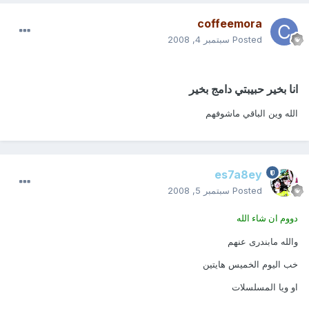
coffeemora
Posted
سبتمبر 4, 2008
انا بخير حبيبتي دامج بخير
الله وين الباقي ماشوفهم
es7a8ey
Posted
سبتمبر 5, 2008
دووم ان شاء الله
والله مابندرى عنهم
خب اليوم الخميس هايتين
او ويا المسلسلات